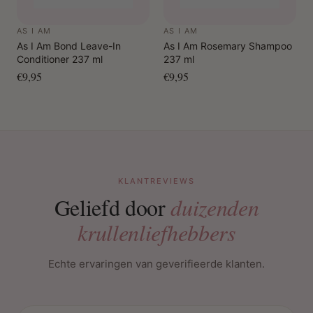
AS I AM
AS I AM
As I Am Bond Leave-In
As I Am Rosemary Shampoo
Conditioner 237 ml
237 ml
€9,95
€9,95
KLANTREVIEWS
Geliefd door
duizenden
krullenliefhebbers
Echte ervaringen van geverifieerde klanten.