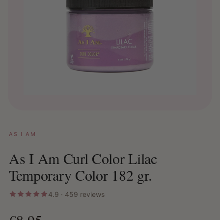
AS I AM
As I Am Curl Color Lilac
Temporary Color 182 gr.
4.9 · 459 reviews
€8,95