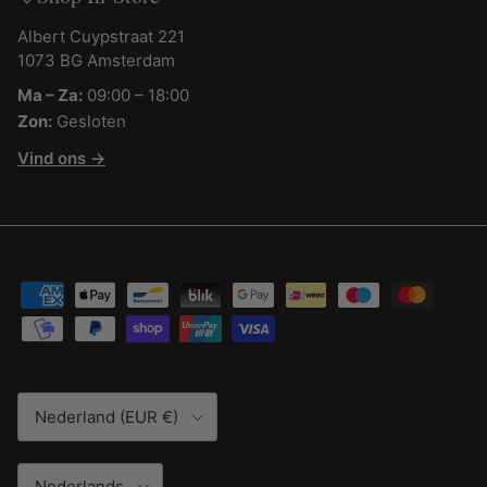
Albert Cuypstraat 221
1073 BG Amsterdam
Ma – Za:
09:00 – 18:00
Zon:
Gesloten
Vind ons →
Land/Regio
Nederland (EUR €)
Taal
Nederlands