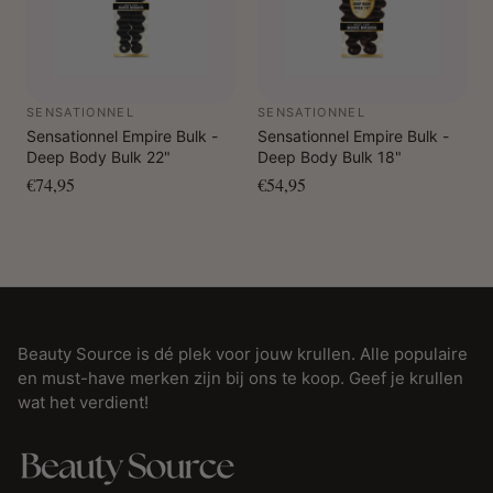
SENSATIONNEL
SENSATIONNEL
Sensationnel Empire Bulk -
Sensationnel Empire Bulk -
Deep Body Bulk 22"
Deep Body Bulk 18"
€74,95
€54,95
Beauty Source is dé plek voor jouw krullen. Alle populaire
en must-have merken zijn bij ons te koop. Geef je krullen
wat het verdient!