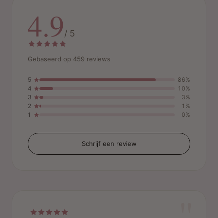
4.9
/ 5
Gebaseerd op 459 reviews
5
86%
4
10%
3
3%
2
1%
1
0%
Schrijf een review
"