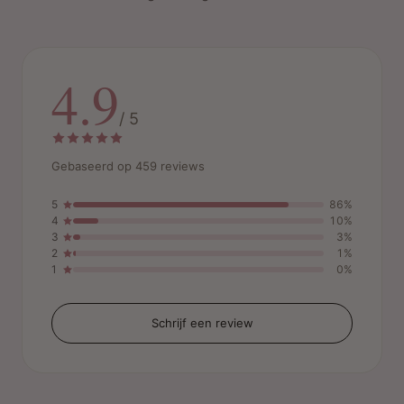
4.9
/ 5
Gebaseerd op 459 reviews
5
86%
4
10%
3
3%
2
1%
1
0%
Schrijf een review