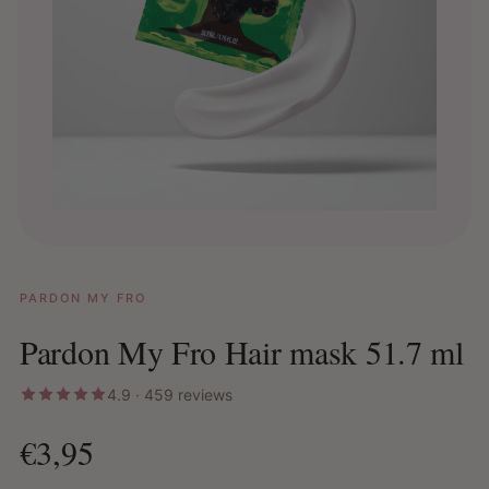
PARDON MY FRO
Pardon My Fro Hair mask 51.7 ml
4.9 · 459 reviews
€3,95