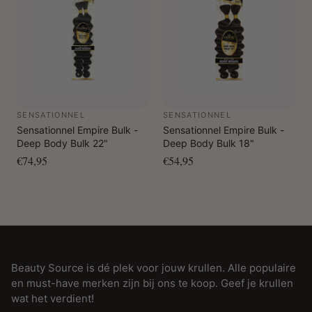
SENSATIONNEL
SENSATIONNEL
Sensationnel Empire Bulk -
Sensationnel Empire Bulk -
Deep Body Bulk 22"
Deep Body Bulk 18"
€74,95
€54,95
Beauty Source is dé plek voor jouw krullen. Alle populaire
en must-have merken zijn bij ons te koop. Geef je krullen
wat het verdient!