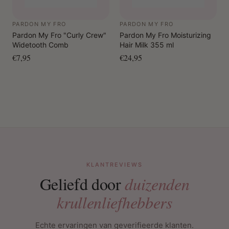
PARDON MY FRO
PARDON MY FRO
Pardon My Fro "Curly Crew"
Pardon My Fro Moisturizing
Widetooth Comb
Hair Milk 355 ml
€7,95
€24,95
KLANTREVIEWS
Geliefd door
duizenden
krullenliefhebbers
Echte ervaringen van geverifieerde klanten.