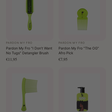
treatment.
PARDON MY FRO
PARDON MY FRO
Pardon My Fro "I Don't Want
Pardon My Fro "The OG"
No Tugs" Detangler Brush
Afro Pick
€11,95
€7,95