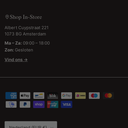
Shop In-Store
Albert Cuypstraat 221
1073 BG Amsterdam
Ma – Za:
09:00 – 18:00
Zon:
Gesloten
Vind ons →
Land/Regio
Nederland (EUR €)