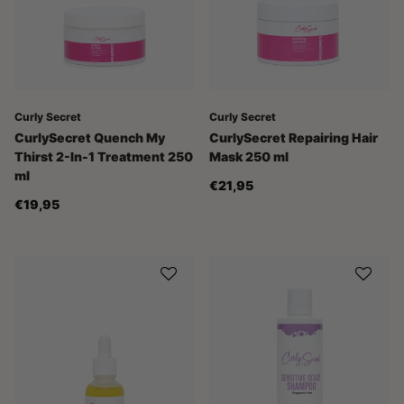
Curly Secret
Curly Secret
CurlySecret Quench My
CurlySecret Repairing Hair
Thirst 2-In-1 Treatment 250
Mask 250 ml
ml
€21,95
€19,95