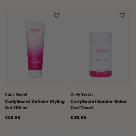
Curly Secret
Curly Secret
CurlySecret Define+ Styling
CurlySecret Double-Sided
Gel 250 ml
Curl Towel
€25,95
€29,95