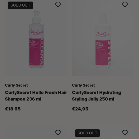
SOLD OUT
Curly Secret
Curly Secret
CurlySecret Hello Fresh Hair
CurlySecret Hydrating
Shampoo 236 ml
Styling Jelly 250 ml
€18,95
€24,95
SOLD OUT