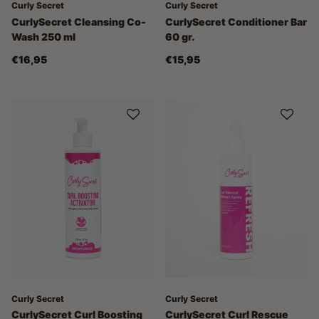
Curly Secret
Curly Secret
CurlySecret Cleansing Co-
CurlySecret Conditioner Bar
Wash 250 ml
60 gr.
€16,95
€15,95
Curly Secret
Curly Secret
CurlySecret Curl Boosting
CurlySecret Curl Rescue