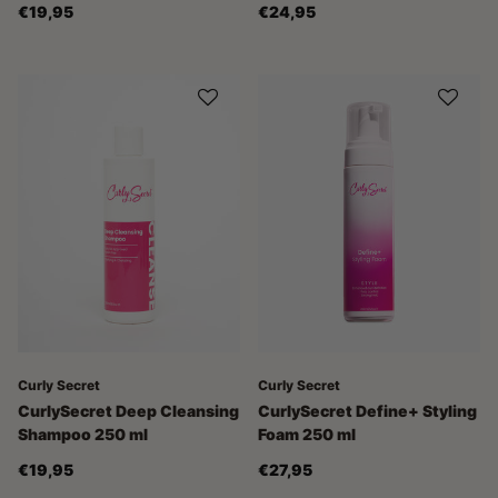
€19,95
€24,95
Curly Secret
Curly Secret
CurlySecret Deep Cleansing
CurlySecret Define+ Styling
Shampoo 250 ml
Foam 250 ml
€19,95
€27,95