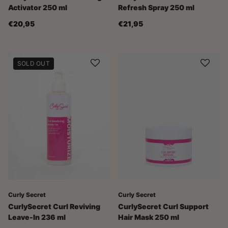
Activator 250 ml
Refresh Spray 250 ml
€20,95
€21,95
SOLD OUT
Curly Secret
Curly Secret
CurlySecret Curl Reviving
CurlySecret Curl Support
Leave-In 236 ml
Hair Mask 250 ml