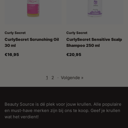
Curly Secret
Curly Secret
CurlySecret Scrunching Oil
CurlySecret Sensitive Scalp
30 ml
Shampoo 250 ml
€16,95
€20,95
1
2
·
Volgende »
Beauty Source is dé plek voor jouw krullen. Alle populaire
en must-have merken zijn bij ons te koop. Geef je krullen
wat het verdient!