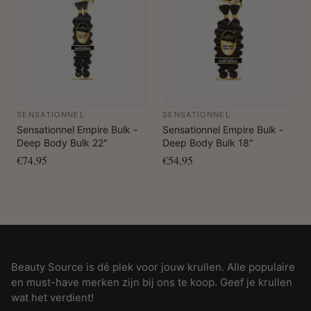
SENSATIONNEL
SENSATIONNEL
Sensationnel Empire Bulk -
Sensationnel Empire Bulk -
Deep Body Bulk 22"
Deep Body Bulk 18"
€74,95
€54,95
Beauty Source is dé plek voor jouw krullen. Alle populaire
en must-have merken zijn bij ons te koop. Geef je krullen
wat het verdient!