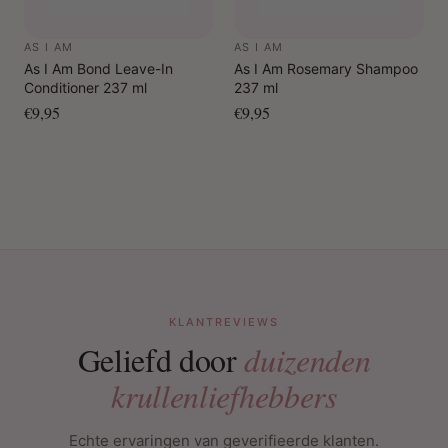
AS I AM
AS I AM
As I Am Bond Leave-In
As I Am Rosemary Shampoo
Conditioner 237 ml
237 ml
€9,95
€9,95
KLANTREVIEWS
Geliefd door
duizenden
krullenliefhebbers
Echte ervaringen van geverifieerde klanten.