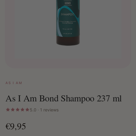
AS I AM
As I Am Bond Shampoo 237 ml
5.0 · 1 reviews
€9,95