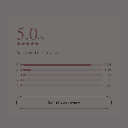
5.0
/ 5
Gebaseerd op 1 reviews
5
86%
4
10%
3
3%
2
1%
1
0%
Schrijf een review