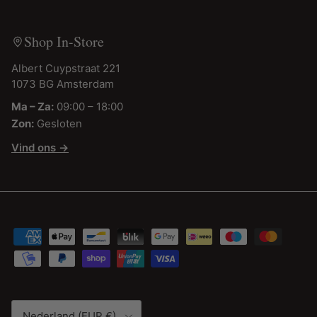
Shop In-Store
Albert Cuypstraat 221
1073 BG Amsterdam
Ma – Za:
09:00 – 18:00
Zon:
Gesloten
Vind ons →
Land/Regio
Nederland (EUR €)