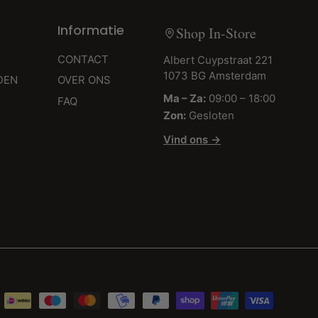
Informatie
Shop In-Store
CONTACT
Albert Cuypstraat 221
1073 BG Amsterdam
DEN
OVER ONS
Ma – Za:
09:00 – 18:00
FAQ
Zon:
Gesloten
Vind ons →