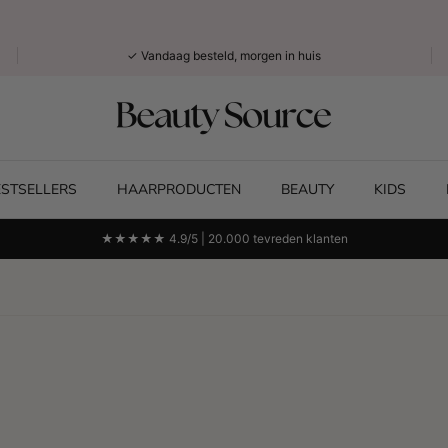
✓ Vandaag besteld, morgen in huis
ESTSELLERS
HAARPRODUCTEN
BEAUTY
KIDS
★★★★★ 4.9/5 | 20.000 tevreden klanten