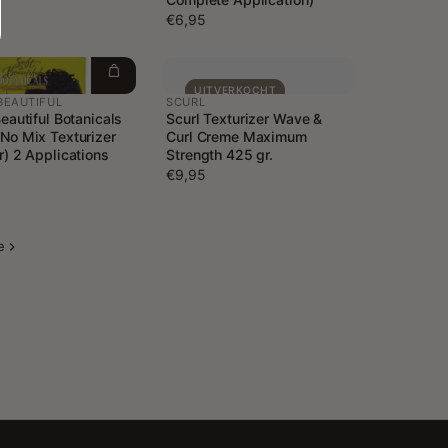
€6,95
UITVERKOCHT
BEAUTIFUL
SCURL
Beautiful Botanicals
Scurl Texturizer Wave &
No Mix Texturizer
Curl Creme Maximum
r) 2 Applications
Strength 425 gr.
€9,95
e