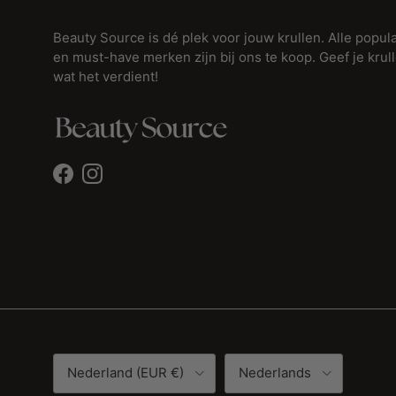
Beauty Source is dé plek voor jouw krullen. Alle popula
en must-have merken zijn bij ons te koop. Geef je krul
wat het verdient!
Facebook
Instagram
Land/Regio
Taal
Nederland (EUR €)
Nederlands