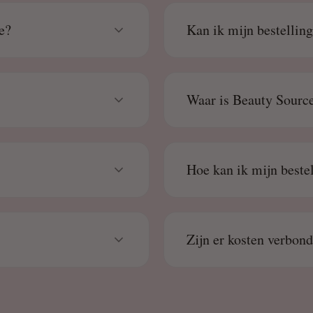
e?
Kan ik mijn bestellin
Waar is Beauty Source
Hoe kan ik mijn beste
Zijn er kosten verbon