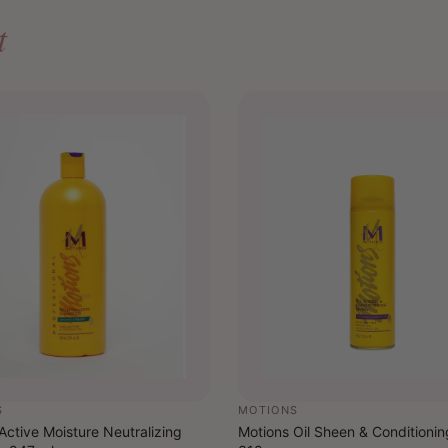
t
S
MOTIONS
Active Moisture Neutralizing
Motions Oil Sheen & Conditioni