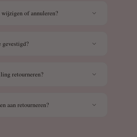
g wijzigen of annuleren?
 gevestigd?
lling retourneren?
den aan retourneren?