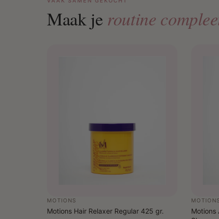
VAAK SAMEN GEKOCHT
routine complee
Maak je
MOTIONS
MOTION
Motions Hair Relaxer Regular 425 gr.
Motions 