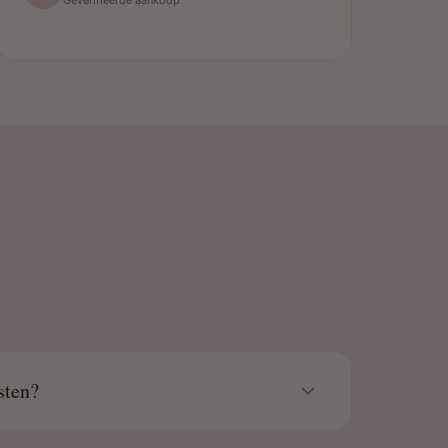
sten?