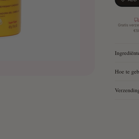
Hoe te geb
Gratis verze
€5
Ingrediënt
Hoe te geb
Verzendin