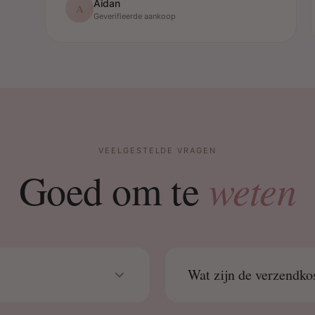
Aidan
A
Geverifieerde aankoop
VEELGESTELDE VRAGEN
weten
Goed om te
Wat zijn de verzendko