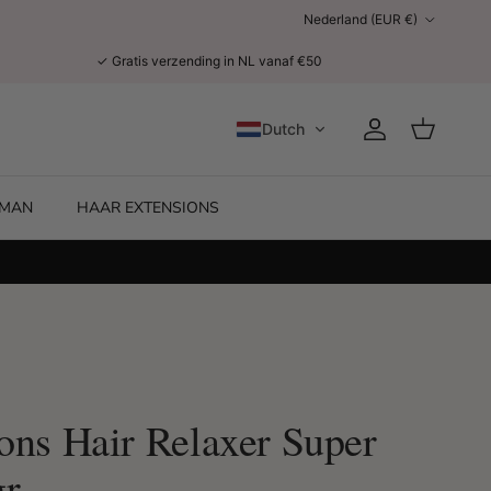
Land/Regio
Nederland (EUR €)
✓ Gratis verzending in NL vanaf €50
Dutch
Account
Winkelwage
MAN
HAAR EXTENSIONS
ons Hair Relaxer Super
r.