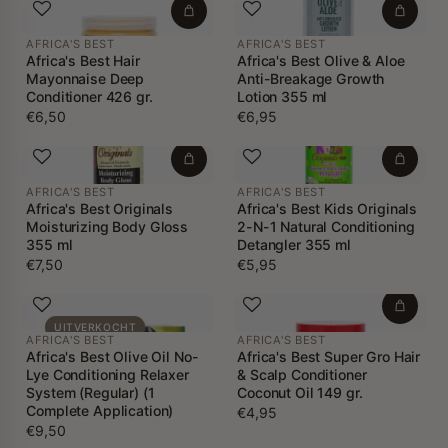
AFRICA'S BEST
AFRICA'S BEST
Africa's Best Hair
Africa's Best Olive & Aloe
Mayonnaise Deep
Anti-Breakage Growth
Conditioner 426 gr.
Lotion 355 ml
€6,50
€6,95
AFRICA'S BEST
AFRICA'S BEST
Africa's Best Originals
Africa's Best Kids Originals
Moisturizing Body Gloss
2-N-1 Natural Conditioning
355 ml
Detangler 355 ml
€7,50
€5,95
UITVERKOCHT
AFRICA'S BEST
AFRICA'S BEST
Africa's Best Olive Oil No-
Africa's Best Super Gro Hair
Lye Conditioning Relaxer
& Scalp Conditioner
System (Regular) (1
Coconut Oil 149 gr.
Complete Application)
€4,95
€9,50