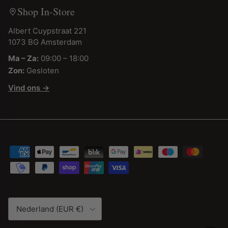
Shop In-Store
Albert Cuypstraat 221
1073 BG Amsterdam
Ma – Za:
09:00 – 18:00
Zon:
Gesloten
Vind ons →
Land/Regio
Nederland (EUR €)