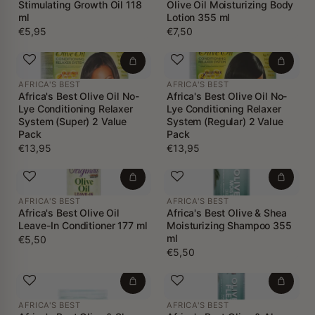
Stimulating Growth Oil 118
Olive Oil Moisturizing Body
ml
Lotion 355 ml
€5,95
€7,50
AFRICA'S BEST
AFRICA'S BEST
Africa's Best Olive Oil No-
Africa's Best Olive Oil No-
Lye Conditioning Relaxer
Lye Conditioning Relaxer
System (Super) 2 Value
System (Regular) 2 Value
Pack
Pack
€13,95
€13,95
AFRICA'S BEST
AFRICA'S BEST
Africa's Best Olive Oil
Africa's Best Olive & Shea
Leave-In Conditioner 177 ml
Moisturizing Shampoo 355
ml
€5,50
€5,50
AFRICA'S BEST
AFRICA'S BEST