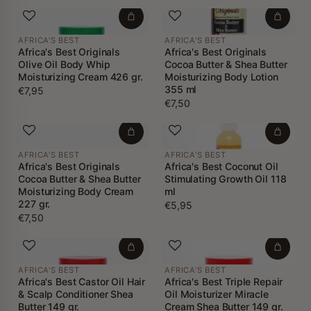
AFRICA'S BEST
AFRICA'S BEST
Africa's Best Originals
Africa's Best Originals
Olive Oil Body Whip
Cocoa Butter & Shea Butter
Moisturizing Cream 426 gr.
Moisturizing Body Lotion
355 ml
€7,95
€7,50
AFRICA'S BEST
AFRICA'S BEST
Africa's Best Originals
Africa's Best Coconut Oil
Cocoa Butter & Shea Butter
Stimulating Growth Oil 118
Moisturizing Body Cream
ml
227 gr.
€5,95
€7,50
AFRICA'S BEST
AFRICA'S BEST
Africa's Best Castor Oil Hair
Africa's Best Triple Repair
& Scalp Conditioner Shea
Oil Moisturizer Miracle
Butter 149 gr.
Cream Shea Butter 149 gr.