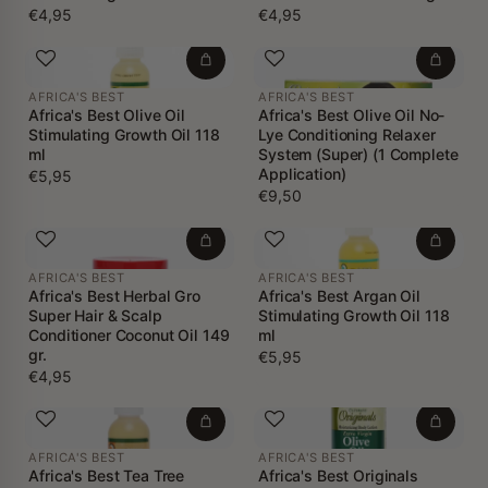
€4,95
€4,95
AFRICA'S BEST
AFRICA'S BEST
Africa's Best Olive Oil
Africa's Best Olive Oil No-
Stimulating Growth Oil 118
Lye Conditioning Relaxer
ml
System (Super) (1 Complete
Application)
€5,95
€9,50
AFRICA'S BEST
AFRICA'S BEST
Africa's Best Herbal Gro
Africa's Best Argan Oil
Super Hair & Scalp
Stimulating Growth Oil 118
Conditioner Coconut Oil 149
ml
gr.
€5,95
€4,95
AFRICA'S BEST
AFRICA'S BEST
Africa's Best Tea Tree
Africa's Best Originals