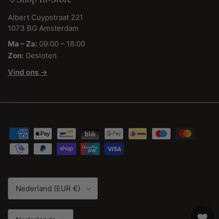
Albert Cuypstraat 221
1073 BG Amsterdam
Ma – Za:
09:00 – 18:00
Zon:
Gesloten
Vind ons →
Land/Regio
Nederland (EUR €)
Taal