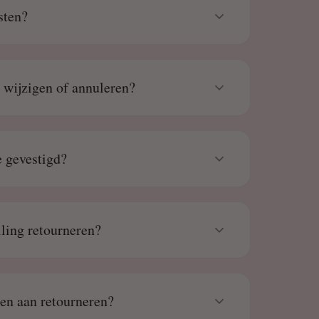
sten?
g wijzigen of annuleren?
 gevestigd?
lling retourneren?
den aan retourneren?