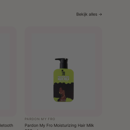
voor extra hold
Bekijk alles →
PARDON MY FRO
detooth
Pardon My Fro Moisturizing Hair Milk