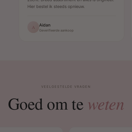
Hier bestel ik steeds opnieuw.
Aidan
A
Geverifieerde aankoop
VEELGESTELDE VRAGEN
weten
Goed om te