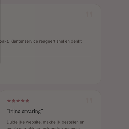
"
pakt. Klantenservice reageert snel en denkt
"
"Fijne ervaring"
Duidelijke website, makkelijk bestellen en
mooie verpakking. Volgende keer weer.