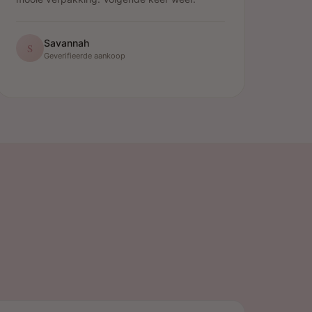
Savannah
S
Geverifieerde aankoop