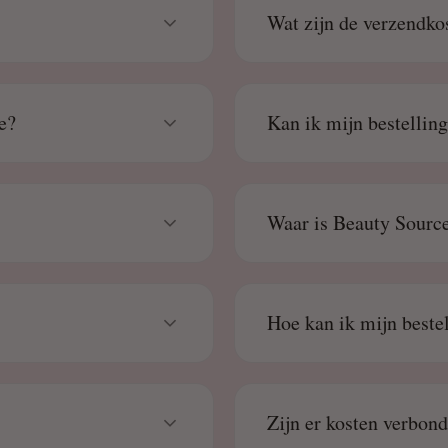
Wat zijn de verzendko
e?
Kan ik mijn bestellin
Waar is Beauty Source
Hoe kan ik mijn beste
Zijn er kosten verbon