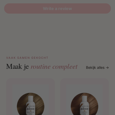
Write a review
VAAK SAMEN GEKOCHT
Maak je
routine compleet
Bekijk alles →