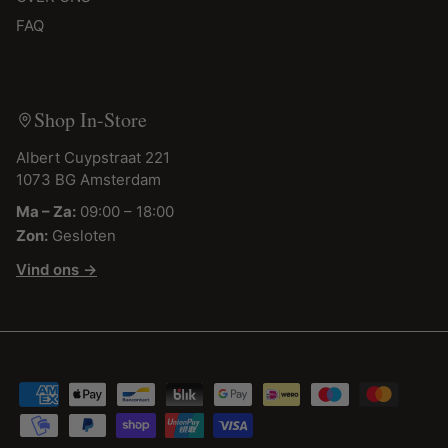
FAQ
Shop In-Store
Albert Cuypstraat 221
1073 BG Amsterdam
Ma – Za:
09:00 – 18:00
Zon:
Gesloten
Vind ons →