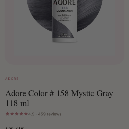
ADORE
Adore Color # 158 Mystic Gray
118 ml
4.9 · 459 reviews
€5,95