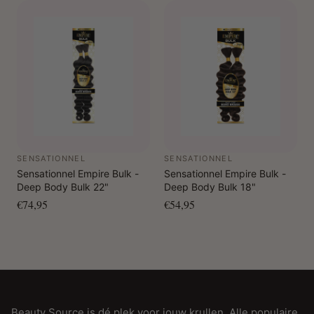
SENSATIONNEL
SENSATIONNEL
Sensationnel Empire Bulk -
Sensationnel Empire Bulk -
Deep Body Bulk 22"
Deep Body Bulk 18"
€74,95
€54,95
Beauty Source is dé plek voor jouw krullen. Alle populaire