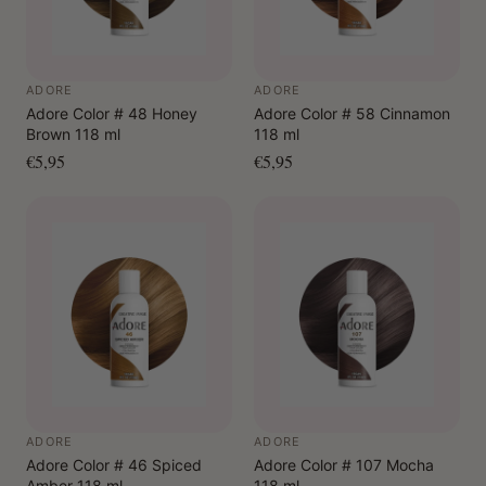
ADORE
ADORE
Adore Color # 48 Honey
Adore Color # 58 Cinnamon
Brown 118 ml
118 ml
€5,95
€5,95
ADORE
ADORE
Adore Color # 46 Spiced
Adore Color # 107 Mocha
Amber 118 ml
118 ml