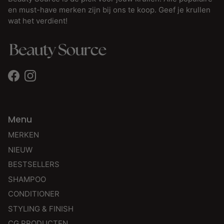
en must-have merken zijn bij ons te koop. Geef je krullen
wat het verdient!
Facebook
Instagram
Menu
MERKEN
NIEUW
BESTSELLERS
SHAMPOO
CONDITIONER
STYLING & FINISH
CG PRODUCTEN