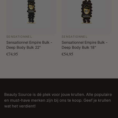
SENSATIONNEL
SENSATIONNEL
Sensationnel Empire Bulk -
Sensationnel Empire Bulk -
Deep Body Bulk 22"
Deep Body Bulk 18"
€74,95
€54,95
Beauty Source is dé plek voor jouw krullen. Alle populaire
en must-have merken zijn bij ons te koop. Geef je krullen
wat het verdient!