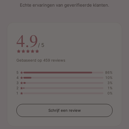
Echte ervaringen van geverifieerde klanten.
4.9
/ 5
Gebaseerd op 459 reviews
5
86%
4
10%
3
3%
2
1%
1
0%
Schrijf een review