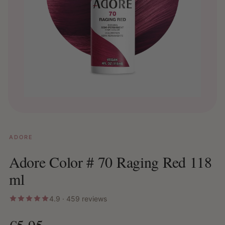
ADORE
Adore Color # 70 Raging Red 118
ml
4.9 · 459 reviews
€5,95