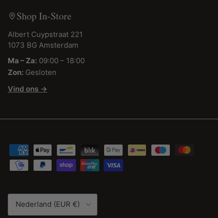
Shop In-Store
Albert Cuypstraat 221
1073 BG Amsterdam
Ma – Za:
09:00 – 18:00
Zon:
Gesloten
Vind ons →
Land/Regio
Nederland (EUR €)