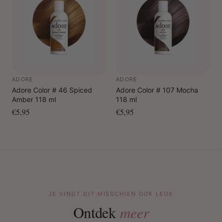
ADORE
ADORE
Adore Color # 46 Spiced
Adore Color # 107 Mocha
Amber 118 ml
118 ml
€5,95
€5,95
JE VINDT DIT MISSCHIEN OOK LEUK
Ontdek
meer