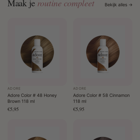
Maak je
routine compleet
Bekijk alles →
ADORE
ADORE
Adore Color # 48 Honey
Adore Color # 58 Cinnamon
Brown 118 ml
118 ml
€5,95
€5,95