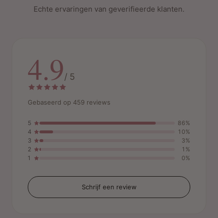
Echte ervaringen van geverifieerde klanten.
4.9
/ 5
Gebaseerd op 459 reviews
5
86%
4
10%
3
3%
2
1%
1
0%
Schrijf een review