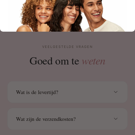
VEELGESTELDE VRAGEN
weten
Goed om te
Wat is de levertijd?
Wat zijn de verzendkosten?