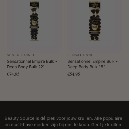
SENSATIONNEL
SENSATIONNEL
Sensationnel Empire Bulk -
Sensationnel Empire Bulk -
Deep Body Bulk 22"
Deep Body Bulk 18"
€74,95
€54,95
Beauty Source is dé plek voor jouw krullen. Alle populaire
en must-have merken zijn bij ons te koop. Geef je krullen