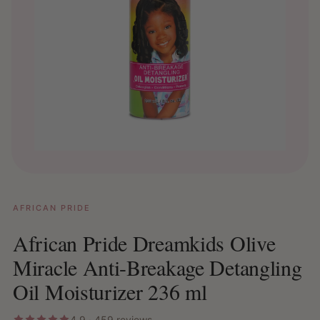
AFRICAN PRIDE
African Pride Dreamkids Olive
Miracle Anti-Breakage Detangling
Oil Moisturizer 236 ml
4.9 · 459 reviews