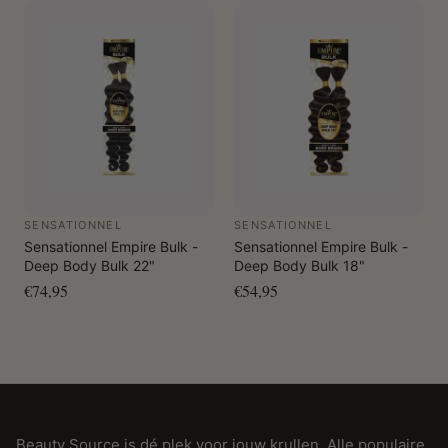
SENSATIONNEL
SENSATIONNEL
Sensationnel Empire Bulk -
Sensationnel Empire Bulk -
Deep Body Bulk 22"
Deep Body Bulk 18"
€74,95
€54,95
Beauty Source is dé plek voor jouw krullen. Alle populaire