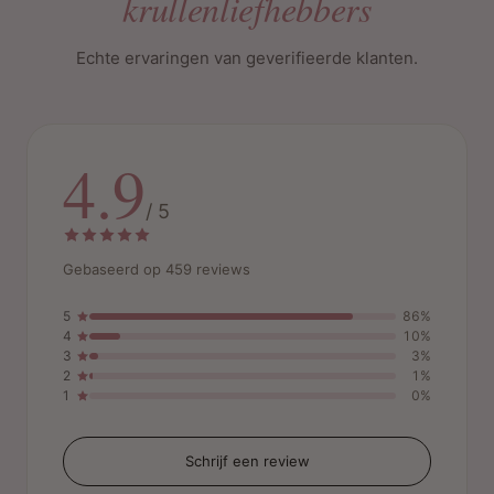
krullenliefhebbers
Echte ervaringen van geverifieerde klanten.
4.9
/ 5
Gebaseerd op 459 reviews
5
86%
4
10%
3
3%
2
1%
1
0%
Schrijf een review