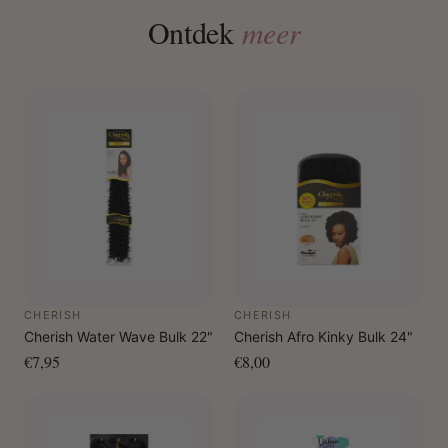
Ontdek
meer
CHERISH
CHERISH
Cherish Water Wave Bulk 22"
Cherish Afro Kinky Bulk 24"
€7,95
€8,00