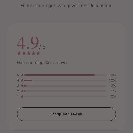
Echte ervaringen van geverifieerde klanten.
4.9
/ 5
Gebaseerd op 459 reviews
5
86%
4
10%
3
3%
2
1%
1
0%
Schrijf een review