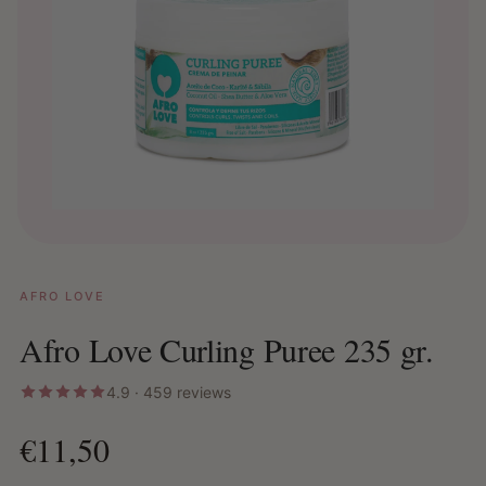
AFRO LOVE
Afro Love Curling Puree 235 gr.
4.9 · 459 reviews
€11,50