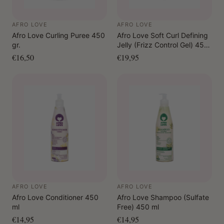
AFRO LOVE
AFRO LOVE
Afro Love Curling Puree 450
Afro Love Soft Curl Defining
gr.
Jelly (Frizz Control Gel) 450
ml
€16,50
€19,95
AFRO LOVE
AFRO LOVE
Afro Love Conditioner 450
Afro Love Shampoo (Sulfate
ml
Free) 450 ml
€14,95
€14,95