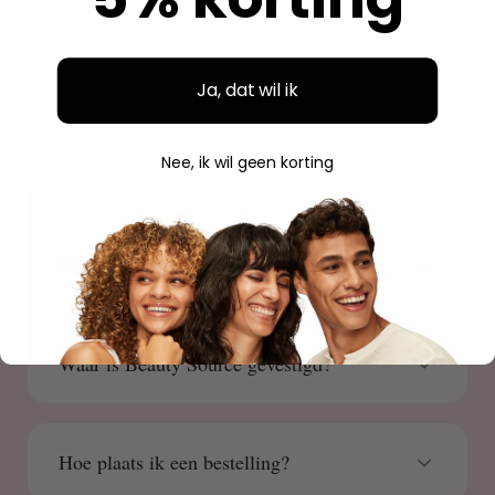
Welke betaalmethoden accepteren jullie?
Ja, dat wil ik
Kan ik mijn bestelling wijzigen of
Nee, ik wil geen korting
annuleren?
Hoe kan ik mijn bestelling volgen?
Waar is Beauty Source gevestigd?
Hoe plaats ik een bestelling?