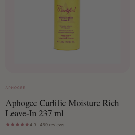
APHOGEE
Aphogee Curlific Moisture Rich
Leave-In 237 ml
4.9 · 459 reviews