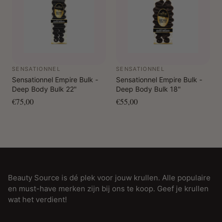
SENSATIONNEL
SENSATIONNEL
Sensationnel Empire Bulk -
Sensationnel Empire Bulk -
Deep Body Bulk 22"
Deep Body Bulk 18"
€75,00
€55,00
Beauty Source is dé plek voor jouw krullen. Alle populaire
en must-have merken zijn bij ons te koop. Geef je krullen
wat het verdient!