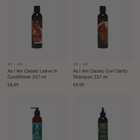
Geniet van prachtige, gedefinieerde en veerkrachtige
krullen die dagenlang meegaan!
AS I AM
AS I AM
As I Am Classic Leave In
As I Am Classic Curl Clarity
Conditioner 237 ml
Shampoo 237 ml
€8,95
€9,95