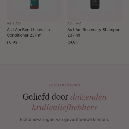
AS I AM
AS I AM
As I Am Bond Leave-In
As I Am Rosemary Shampoo
Conditioner 237 ml
237 ml
€9,95
€9,95
KLANTREVIEWS
Geliefd door
duizenden
krullenliefhebbers
Echte ervaringen van geverifieerde klanten.