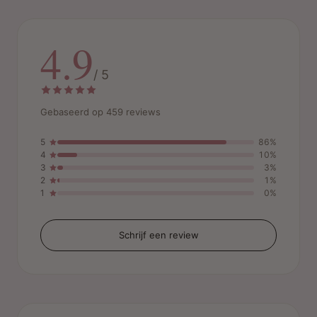
4.9
/ 5
Gebaseerd op 459 reviews
5
86%
4
10%
3
3%
2
1%
1
0%
Schrijf een review