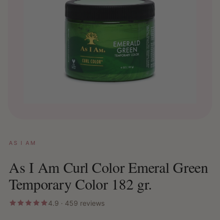
AS I AM
As I Am Curl Color Emeral Green
Temporary Color 182 gr.
4.9 · 459 reviews