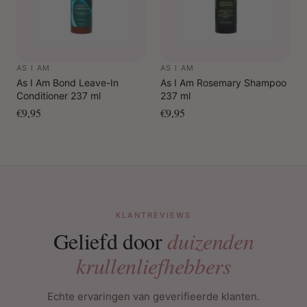
AS I AM
AS I AM
As I Am Bond Leave-In
As I Am Rosemary Shampoo
Conditioner 237 ml
237 ml
€9,95
€9,95
KLANTREVIEWS
Geliefd door
duizenden
krullenliefhebbers
Echte ervaringen van geverifieerde klanten.