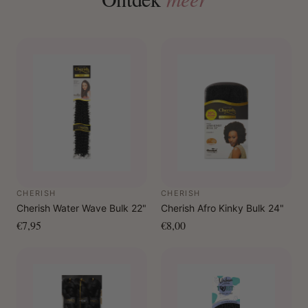
CHERISH
CHERISH
Cherish Water Wave Bulk 22"
Cherish Afro Kinky Bulk 24"
€7,95
€8,00