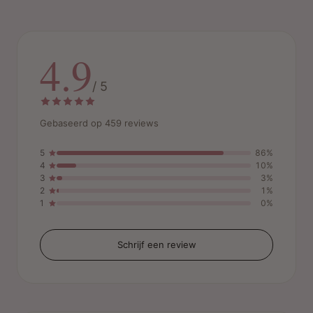
4.9
/ 5
Gebaseerd op 459 reviews
5
86%
4
10%
3
3%
2
1%
1
0%
Schrijf een review