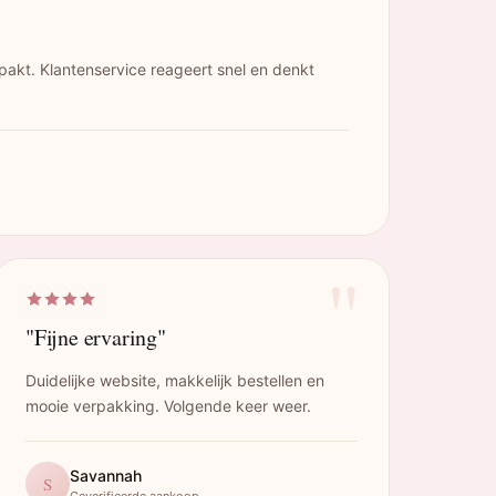
pakt. Klantenservice reageert snel en denkt
"
"Fijne ervaring"
Duidelijke website, makkelijk bestellen en
mooie verpakking. Volgende keer weer.
Savannah
S
Geverifieerde aankoop