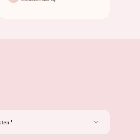
sten?