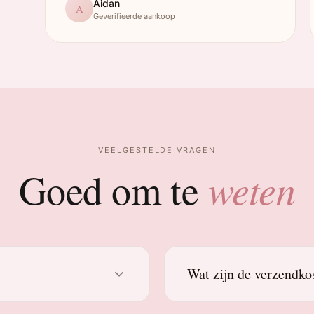
Aidan
A
Geverifieerde aankoop
VEELGESTELDE VRAGEN
weten
Goed om te
Wat zijn de verzendko