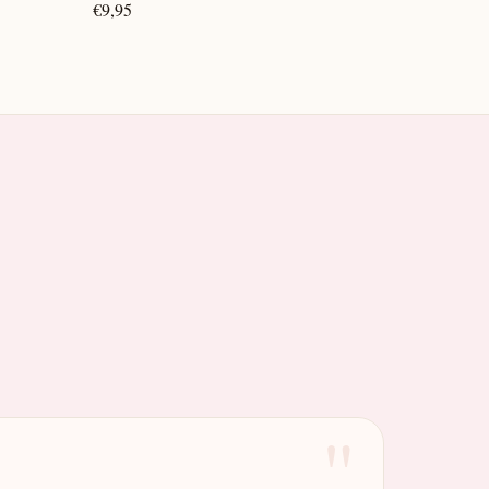
€9,95
"