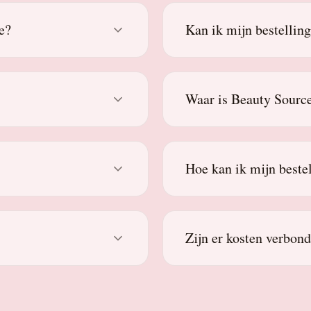
e?
Kan ik mijn bestellin
Waar is Beauty Source
Hoe kan ik mijn beste
Zijn er kosten verbon