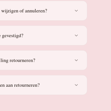
g wijzigen of annuleren?
 gevestigd?
lling retourneren?
den aan retourneren?