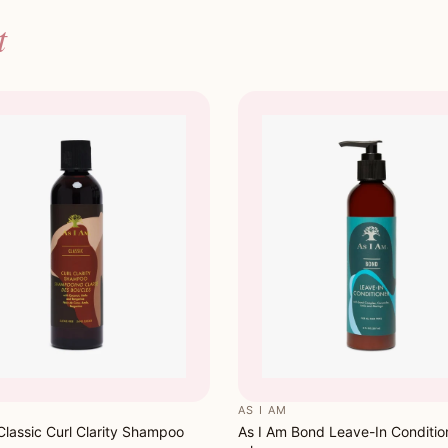
t
AS I AM
Classic Curl Clarity Shampoo
As I Am Bond Leave-In Conditio