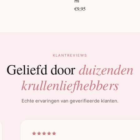
ml
€9,95
KLANTREVIEWS
duizenden
Geliefd door
krullenliefhebbers
Echte ervaringen van geverifieerde klanten.