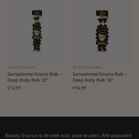
SENSATIONNEL
SENSATIONNEL
Sensationnel Empire Bulk -
Sensationnel Empire Bulk -
Deep Body Bulk 22"
Deep Body Bulk 18"
€74,95
€54,95
Beauty Source is dé plek voor jouw krullen. Alle populaire