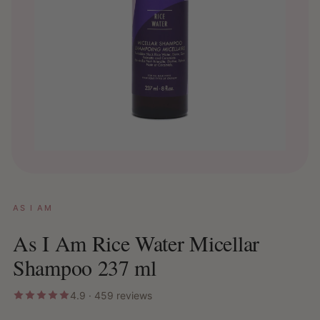
AS I AM
As I Am Rice Water Micellar
Shampoo 237 ml
4.9 · 459 reviews