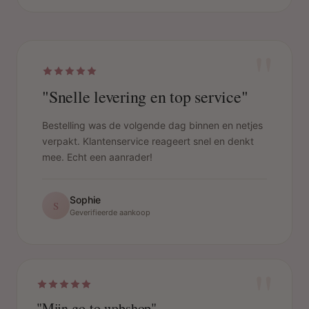
"
"Snelle levering en top service"
Bestelling was de volgende dag binnen en netjes
verpakt. Klantenservice reageert snel en denkt
mee. Echt een aanrader!
Sophie
S
Geverifieerde aankoop
"
"Mijn go-to webshop"