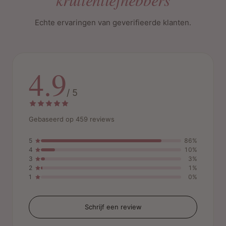
Echte ervaringen van geverifieerde klanten.
4.9
/ 5
Gebaseerd op 459 reviews
5
86%
4
10%
3
3%
2
1%
1
0%
Schrijf een review