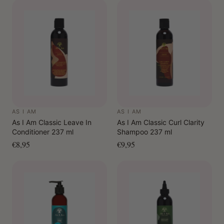
AS I AM
AS I AM
As I Am Classic Leave In
As I Am Classic Curl Clarity
Conditioner 237 ml
Shampoo 237 ml
€8,95
€9,95