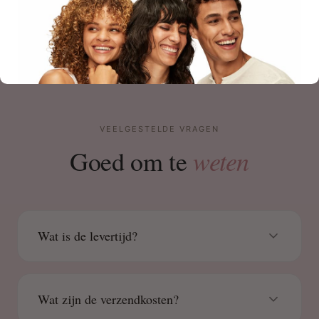
VEELGESTELDE VRAGEN
weten
Goed om te
Wat is de levertijd?
Wat zijn de verzendkosten?