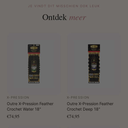
JE VINDT DIT MISSCHIEN OOK LEUK
Ontdek
meer
X-PRESSION
X-PRESSION
Outre X-Pression Feather
Outre X-Pression Feather
Crochet Water 18"
Crochet Deep 18"
€74,95
€74,95