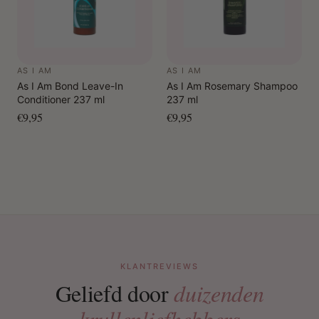
AS I AM
AS I AM
As I Am Bond Leave-In
As I Am Rosemary Shampoo
Conditioner 237 ml
237 ml
€9,95
€9,95
KLANTREVIEWS
Geliefd door
duizenden
krullenliefhebbers