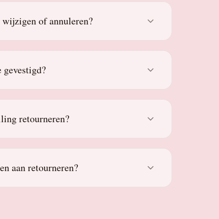
g wijzigen of annuleren?
 gevestigd?
lling retourneren?
den aan retourneren?