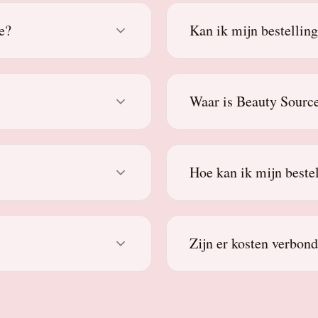
e?
Kan ik mijn bestellin
Waar is Beauty Source
Hoe kan ik mijn beste
Zijn er kosten verbon