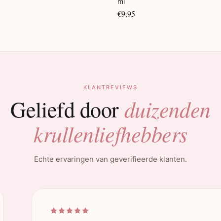
ml
€9,95
KLANTREVIEWS
duizenden
Geliefd door
krullenliefhebbers
Echte ervaringen van geverifieerde klanten.