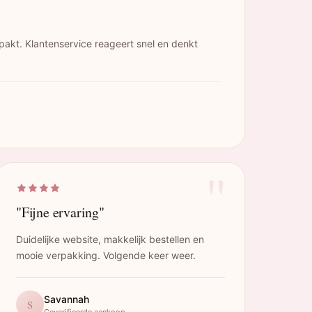
pakt. Klantenservice reageert snel en denkt
"
"Fijne ervaring"
Duidelijke website, makkelijk bestellen en
mooie verpakking. Volgende keer weer.
Savannah
S
Geverifieerde aankoop