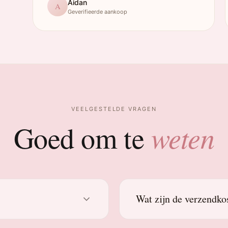
Aidan
A
Geverifieerde aankoop
VEELGESTELDE VRAGEN
weten
Goed om te
Wat zijn de verzendko