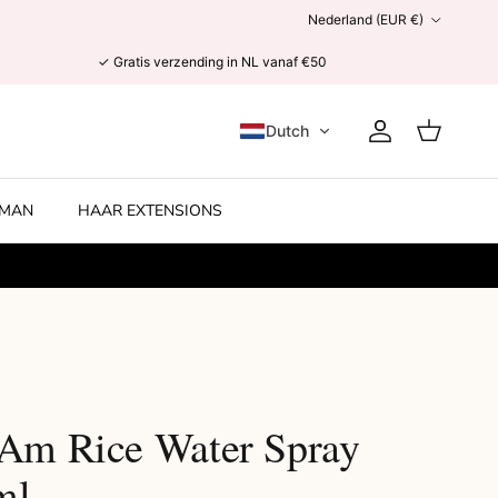
Land/Regio
Nederland (EUR €)
✓ Gratis verzending in NL vanaf €50
Dutch
Account
Winkelwage
MAN
HAAR EXTENSIONS
 Am Rice Water Spray
ml