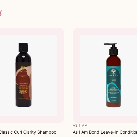
t
AS I AM
Classic Curl Clarity Shampoo
As I Am Bond Leave-In Conditio