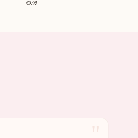
€9,95
"