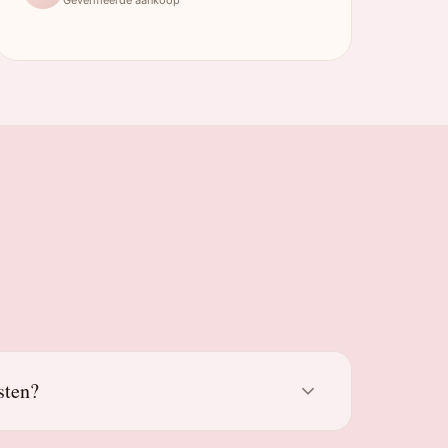
sten?