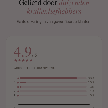
Geliefd door
duizenden
krullenliefhebbers
Echte ervaringen van geverifieerde klanten.
4.9
/ 5
Gebaseerd op 459 reviews
5
86%
4
10%
3
3%
2
1%
1
0%