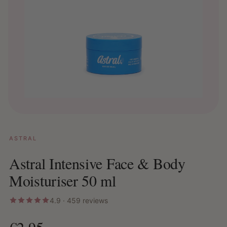
ASTRAL
Astral Intensive Face & Body
Moisturiser 50 ml
4.9 · 459 reviews
€2,95