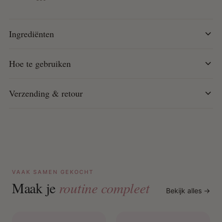
Breng dagelijks aan op een schone, droge huid.
Ingrediënten
Hoe te gebruiken
Verzending & retour
VAAK SAMEN GEKOCHT
Maak je
routine compleet
Bekijk alles →