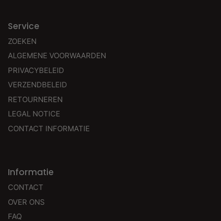
Service
ZOEKEN
ALGEMENE VOORWAARDEN
PRIVACYBELEID
VERZENDBELEID
RETOURNEREN
LEGAL NOTICE
CONTACT INFORMATIE
Informatie
CONTACT
OVER ONS
FAQ