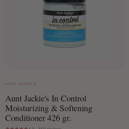
AUNT JACKIE'S
Aunt Jackie's In Control
Moisturizing & Softening
Conditioner 426 gr.
4.9 · 459 reviews