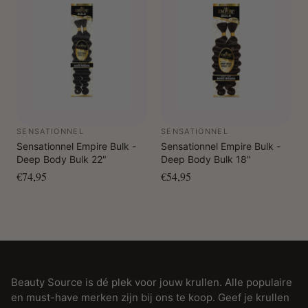
SENSATIONNEL
SENSATIONNEL
Sensationnel Empire Bulk -
Sensationnel Empire Bulk -
Deep Body Bulk 22"
Deep Body Bulk 18"
€74,95
€54,95
Beauty Source is dé plek voor jouw krullen. Alle populaire
en must-have merken zijn bij ons te koop. Geef je krullen