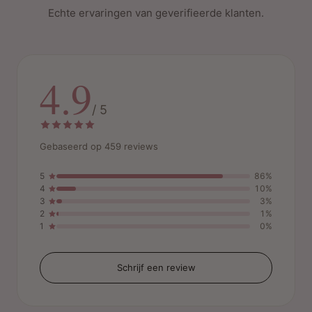
Echte ervaringen van geverifieerde klanten.
4.9
/ 5
Gebaseerd op 459 reviews
5
86%
4
10%
3
3%
2
1%
1
0%
Schrijf een review