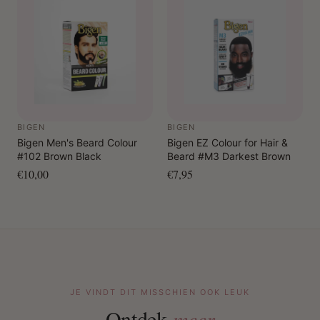
BIGEN
BIGEN
Bigen Men's Beard Colour
Bigen EZ Colour for Hair &
#102 Brown Black
Beard #M3 Darkest Brown
€10,00
€7,95
JE VINDT DIT MISSCHIEN OOK LEUK
Ontdek
meer