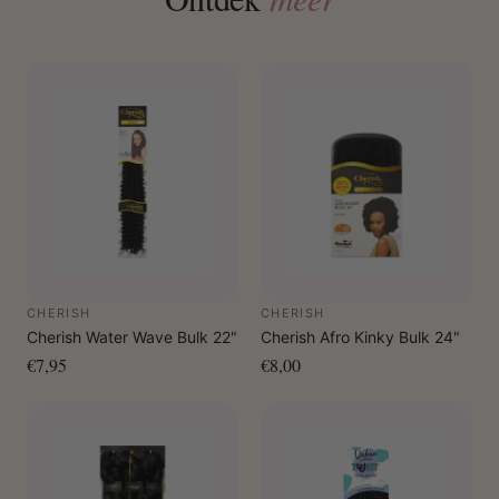
CHERISH
CHERISH
Cherish Water Wave Bulk 22"
Cherish Afro Kinky Bulk 24"
€7,95
€8,00