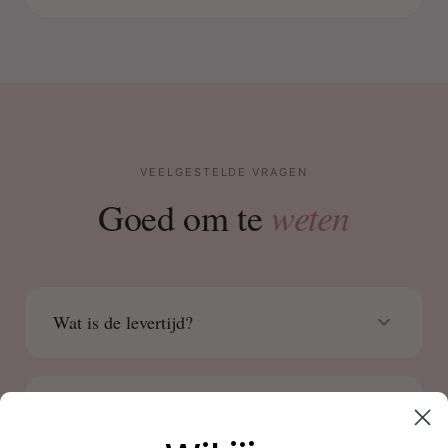
VEELGESTELDE VRAGEN
weten
Goed om te
Wat is de levertijd?
Wat zijn de verzendkosten?