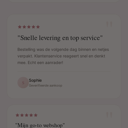
"
"Snelle levering en top service"
Bestelling was de volgende dag binnen en netjes
verpakt. Klantenservice reageert snel en denkt
mee. Echt een aanrader!
Sophie
S
Geverifieerde aankoop
"
"Mijn go-to webshop"