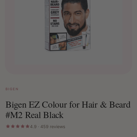
BIGEN
Bigen EZ Colour for Hair & Beard
#M2 Real Black
4.9 · 459 reviews