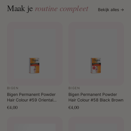
Maak je
routine compleet
Bekijk alles →
BIGEN
BIGEN
Bigen Permanent Powder
Bigen Permanent Powder
Hair Colour #59 Oriental
Hair Colour #58 Black Brown
Black
€4,00
€4,00