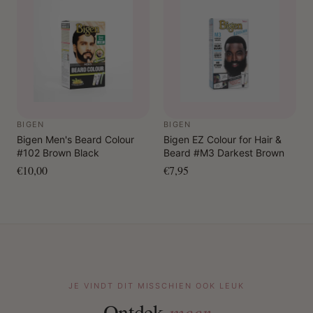
BIGEN
BIGEN
Bigen Men's Beard Colour
Bigen EZ Colour for Hair &
#102 Brown Black
Beard #M3 Darkest Brown
€10,00
€7,95
JE VINDT DIT MISSCHIEN OOK LEUK
Ontdek
meer