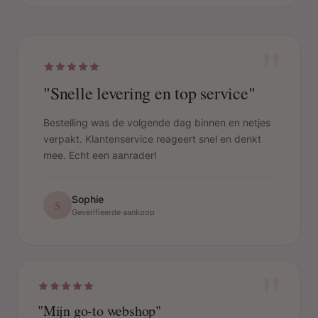
"
"Snelle levering en top service"
Bestelling was de volgende dag binnen en netjes
verpakt. Klantenservice reageert snel en denkt
mee. Echt een aanrader!
Sophie
S
Geverifieerde aankoop
"
"Mijn go-to webshop"