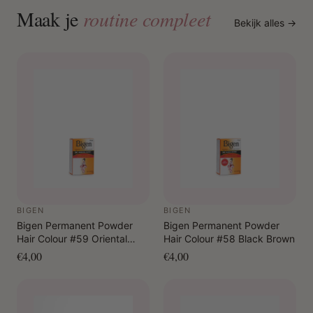
Maak je
routine compleet
Bekijk alles →
BIGEN
BIGEN
Bigen Permanent Powder
Bigen Permanent Powder
Hair Colour #59 Oriental
Hair Colour #58 Black Brown
Black
€4,00
€4,00