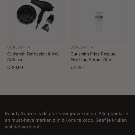
CURLSMITH
CURLSMITH
Curlsmith Defrizzion & XXL
Curlsmith Frizz Rescue
Diffuser
Finishing Serum 74 ml
€180,00
€25,95
Beauty Source is dé plek voor jouw krullen. Alle populaire
en must-have merken zijn bij ons te koop. Geef je krullen
wat het verdient!