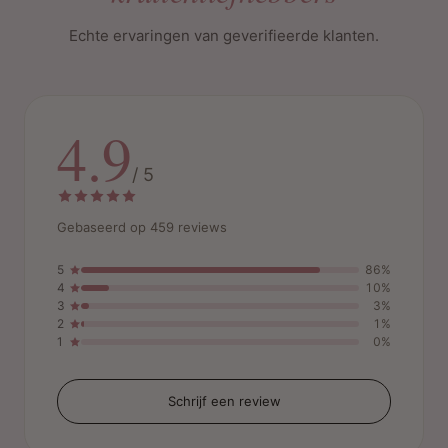
Echte ervaringen van geverifieerde klanten.
4.9
/ 5
Gebaseerd op 459 reviews
5
86%
4
10%
3
3%
2
1%
1
0%
Schrijf een review