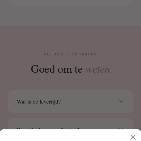
VEELGESTELDE VRAGEN
weten
Goed om te
Wat is de levertijd?
Wat zijn de verzendkosten?