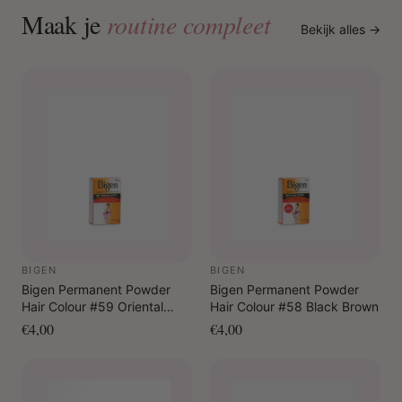
Maak je
routine compleet
Bekijk alles →
BIGEN
BIGEN
Bigen Permanent Powder
Bigen Permanent Powder
Hair Colour #59 Oriental
Hair Colour #58 Black Brown
Black
€4,00
€4,00