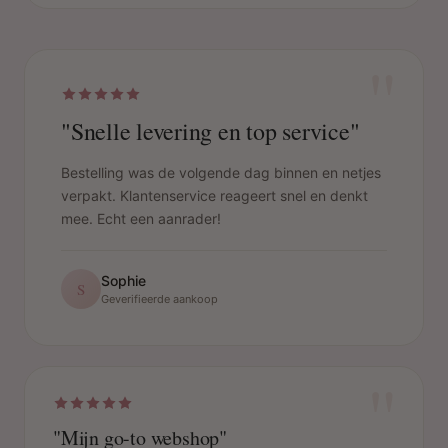
"
"Snelle levering en top service"
Bestelling was de volgende dag binnen en netjes
verpakt. Klantenservice reageert snel en denkt
mee. Echt een aanrader!
Sophie
S
Geverifieerde aankoop
"
"Mijn go-to webshop"