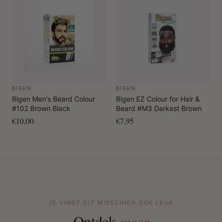
BIGEN
BIGEN
Bigen Men's Beard Colour
Bigen EZ Colour for Hair &
#102 Brown Black
Beard #M3 Darkest Brown
€10,00
€7,95
JE VINDT DIT MISSCHIEN OOK LEUK
Ontdek
meer