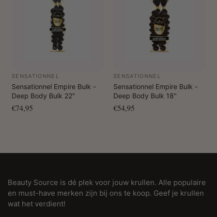
SENSATIONNEL
SENSATIONNEL
Sensationnel Empire Bulk -
Sensationnel Empire Bulk -
Deep Body Bulk 22"
Deep Body Bulk 18"
€74,95
€54,95
Beauty Source is dé plek voor jouw krullen. Alle populaire
en must-have merken zijn bij ons te koop. Geef je krullen
wat het verdient!