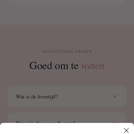
VEELGESTELDE VRAGEN
weten
Goed om te
Wat is de levertijd?
Wat zijn de verzendkosten?