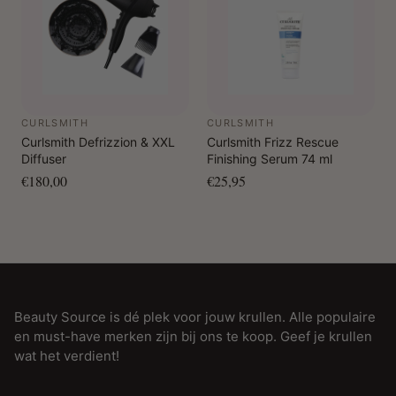
CURLSMITH
CURLSMITH
Curlsmith Defrizzion & XXL
Curlsmith Frizz Rescue
Diffuser
Finishing Serum 74 ml
€180,00
€25,95
Beauty Source is dé plek voor jouw krullen. Alle populaire
en must-have merken zijn bij ons te koop. Geef je krullen
wat het verdient!