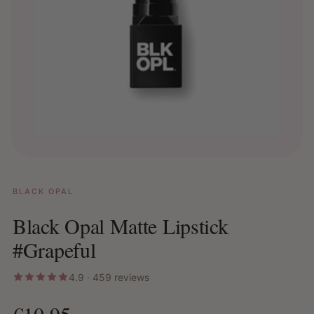
BLACK OPAL
Black Opal Matte Lipstick
#Grapeful
4.9 · 459 reviews
€10,95