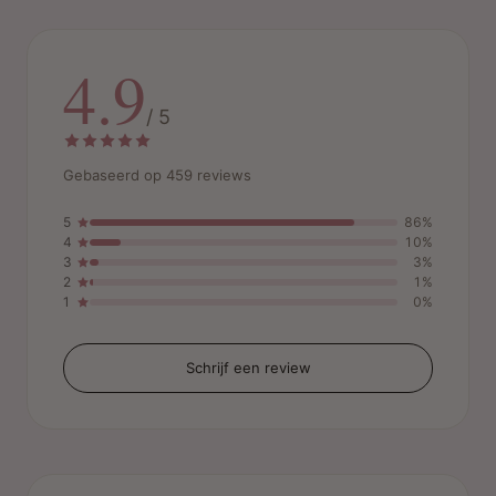
4.9
/ 5
Gebaseerd op 459 reviews
5
86%
4
10%
3
3%
2
1%
1
0%
Schrijf een review