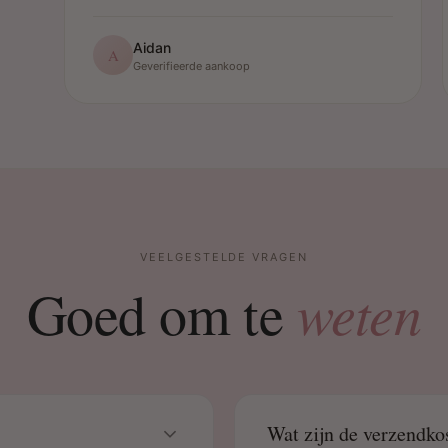
Aidan
A
Geverifieerde aankoop
VEELGESTELDE VRAGEN
weten
Goed om te
Wat zijn de verzendko