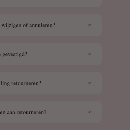
g wijzigen of annuleren?
 gevestigd?
lling retourneren?
den aan retourneren?