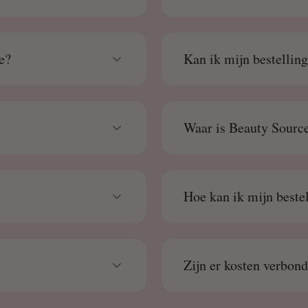
e?
Kan ik mijn bestellin
Waar is Beauty Source
Hoe kan ik mijn beste
Zijn er kosten verbon