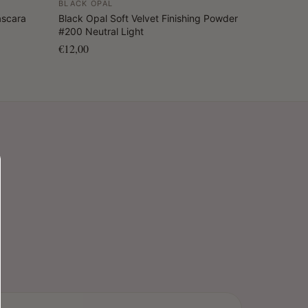
BLACK OPAL
ascara
Black Opal Soft Velvet Finishing Powder
#200 Neutral Light
€12,00