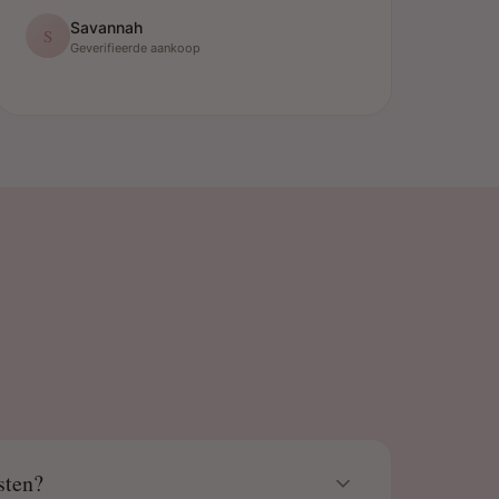
Savannah
S
Geverifieerde aankoop
sten?