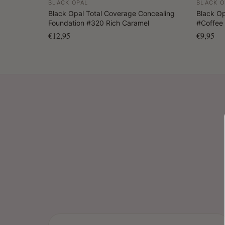
BLACK OPAL
BLACK O
Black Opal Total Coverage Concealing
Black Op
Foundation #320 Rich Caramel
#Coffee
€12,95
€9,95