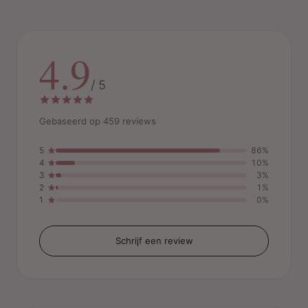
4.9
/ 5
Gebaseerd op 459 reviews
5
86%
4
10%
3
3%
2
1%
1
0%
Schrijf een review