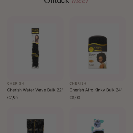
CHERISH
CHERISH
Cherish Water Wave Bulk 22"
Cherish Afro Kinky Bulk 24"
€7,95
€8,00