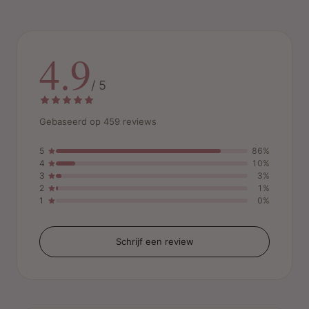
4.9
/ 5
Gebaseerd op 459 reviews
5
86%
4
10%
3
3%
2
1%
1
0%
Schrijf een review