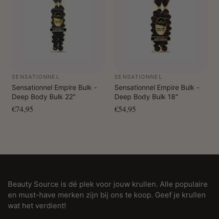
SENSATIONNEL
SENSATIONNEL
Sensationnel Empire Bulk -
Sensationnel Empire Bulk -
Deep Body Bulk 22"
Deep Body Bulk 18"
€74,95
€54,95
Beauty Source is dé plek voor jouw krullen. Alle populaire
en must-have merken zijn bij ons te koop. Geef je krullen
wat het verdient!