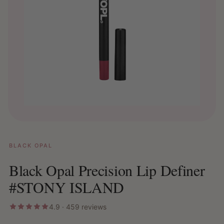
BLACK OPAL
Black Opal Precision Lip Definer
#STONY ISLAND
4.9 · 459 reviews