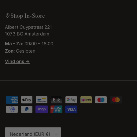
Shop In-Store
Albert Cuypstraat 221
1073 BG Amsterdam
Ma – Za:
09:00 – 18:00
Zon:
Gesloten
Vind ons →
Land/Regio
Nederland (EUR €)