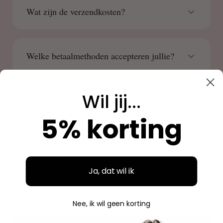
Wat zijn de verzendkosten?
Welke betaalmethoden accepteren jullie?
Wil jij...
Kan ik mijn bestelling wijzigen of
annuleren?
5% korting
Hoe kan ik mijn bestelling volgen?
Ja, dat wil ik
Waar is Beauty Source gevestigd?
Nee, ik wil geen korting