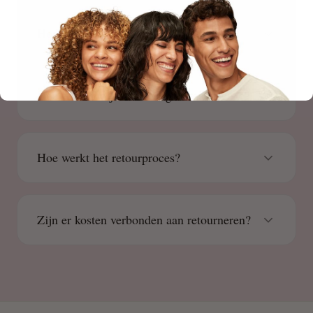
Hoe plaats ik een bestelling?
Hoe kan ik mijn bestelling retourneren?
Hoe werkt het retourproces?
Zijn er kosten verbonden aan retourneren?