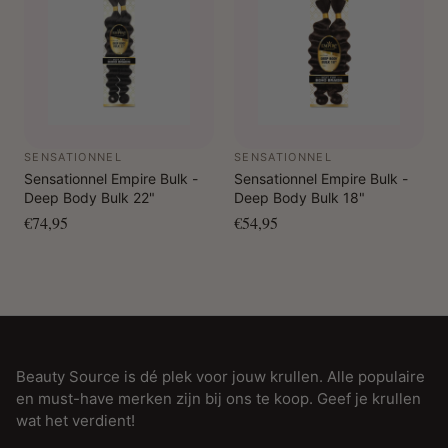
SENSATIONNEL
SENSATIONNEL
Sensationnel Empire Bulk -
Sensationnel Empire Bulk -
Deep Body Bulk 22"
Deep Body Bulk 18"
€74,95
€54,95
Beauty Source is dé plek voor jouw krullen. Alle populaire
en must-have merken zijn bij ons te koop. Geef je krullen
wat het verdient!