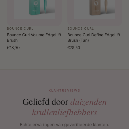
BOUNCE CURL
BOUNCE CURL
Bounce Curl Volume EdgeLift
Bounce Curl Define EdgeLift
Brush
Brush (Tan)
€28,50
€28,50
KLANTREVIEWS
Geliefd door
duizenden
krullenliefhebbers
Echte ervaringen van geverifieerde klanten.