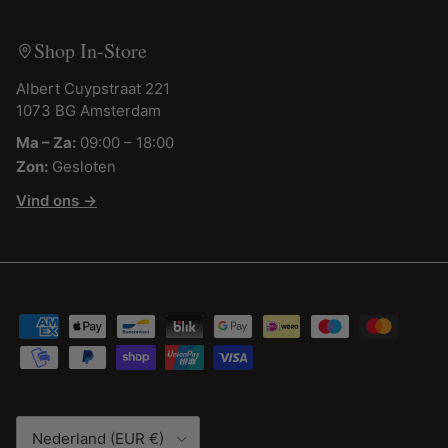
Shop In-Store
Albert Cuypstraat 221
1073 BG Amsterdam
Ma – Za:
09:00 – 18:00
Zon:
Gesloten
Vind ons →
Land/Regio
Nederland (EUR €)