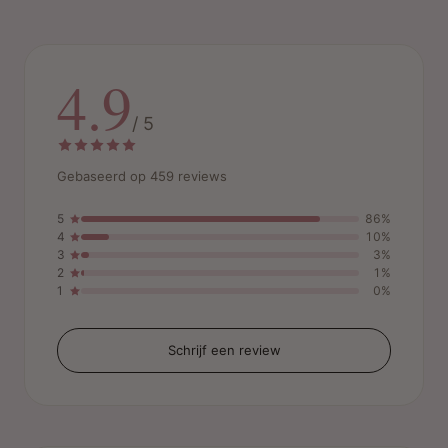
4.9
/ 5
Gebaseerd op 459 reviews
5
86%
4
10%
3
3%
2
1%
1
0%
Schrijf een review