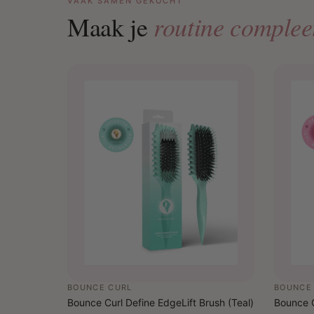
VAAK SAMEN GEKOCHT
routine complee
Maak je
BOUNCE CURL
BOUNCE
Bounce Curl Define EdgeLift Brush (Teal)
Bounce C