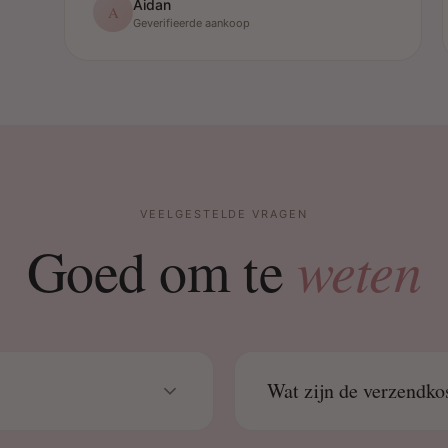
Aidan
A
Geverifieerde aankoop
VEELGESTELDE VRAGEN
weten
Goed om te
Wat zijn de verzendko