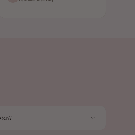
sten?