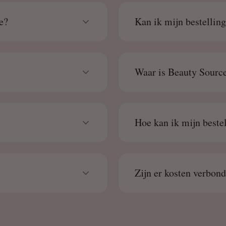
e?
Kan ik mijn bestellin
Waar is Beauty Source
Hoe kan ik mijn beste
Zijn er kosten verbon