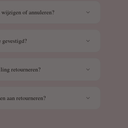
g wijzigen of annuleren?
 gevestigd?
lling retourneren?
den aan retourneren?