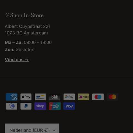
Shop In-Store
Albert Cuypstraat 221
1073 BG Amsterdam
Ma – Za:
09:00 – 18:00
Zon:
Gesloten
Vind ons →
Land/Regio
Nederland (EUR €)