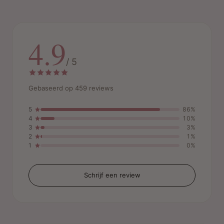
4.9
/ 5
Gebaseerd op 459 reviews
5
86%
4
10%
3
3%
2
1%
1
0%
Schrijf een review