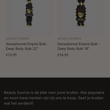
SENSATIONNEL
SENSATIONNEL
Sensationnel Empire Bulk -
Sensationnel Empire Bulk -
Deep Body Bulk 22"
Deep Body Bulk 18"
€74,95
€54,95
Beauty Source is dé plek voor jouw krullen. Alle populaire
en must-have merken zijn bij ons te koop. Geef je krullen
wat het verdient!