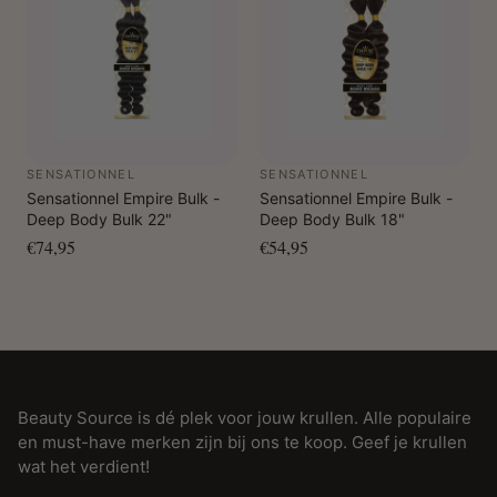
SENSATIONNEL
SENSATIONNEL
Sensationnel Empire Bulk -
Sensationnel Empire Bulk -
Deep Body Bulk 22"
Deep Body Bulk 18"
€74,95
€54,95
Beauty Source is dé plek voor jouw krullen. Alle populaire
en must-have merken zijn bij ons te koop. Geef je krullen
wat het verdient!