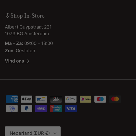
Shop In-Store
Albert Cuypstraat 221
1073 BG Amsterdam
Ma – Za:
09:00 – 18:00
Zon:
Gesloten
Vind ons →
Land/Regio
Nederland (EUR €)