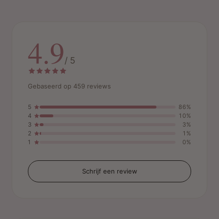
4.9
/ 5
Gebaseerd op 459 reviews
5
86%
4
10%
3
3%
2
1%
1
0%
Schrijf een review