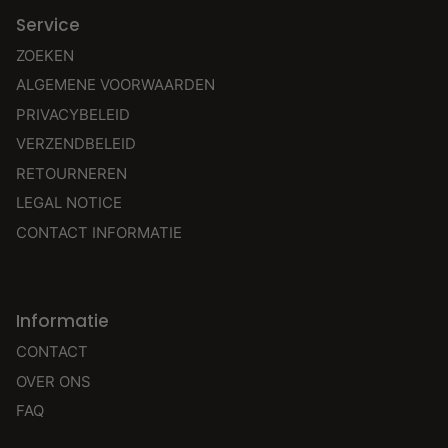
Service
ZOEKEN
ALGEMENE VOORWAARDEN
PRIVACYBELEID
VERZENDBELEID
RETOURNEREN
LEGAL NOTICE
CONTACT INFORMATIE
Informatie
CONTACT
OVER ONS
FAQ