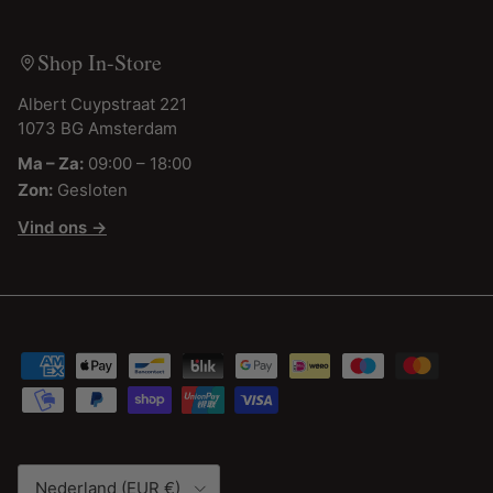
Shop In-Store
Albert Cuypstraat 221
1073 BG Amsterdam
Ma – Za:
09:00 – 18:00
Zon:
Gesloten
Vind ons →
Land/Regio
Nederland (EUR €)