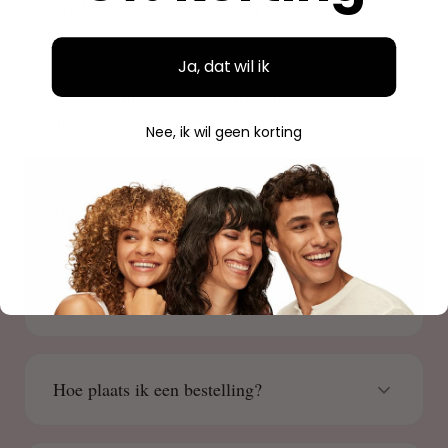
Welke betaalmethoden accepteren jullie?
Ja, dat wil ik
Kan ik mijn bestelling wijzigen of
annuleren?
Nee, ik wil geen korting
Hoe kan ik mijn bestelling volgen?
Waar is Beauty Source gevestigd?
Hoe plaats ik een bestelling?