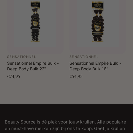
SENSATIONNEL
SENSATIONNEL
Sensationnel Empire Bulk -
Sensationnel Empire Bulk -
Deep Body Bulk 22"
Deep Body Bulk 18"
€74,95
€54,95
Beauty Source is dé plek voor jouw krullen. Alle populaire
en must-have merken zijn bij ons te koop. Geef je krullen