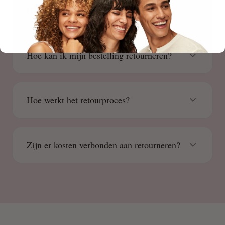
Hoe plaats ik een bestelling?
Hoe kan ik mijn bestelling retourneren?
Hoe werkt het retourproces?
Zijn er kosten verbonden aan retourneren?