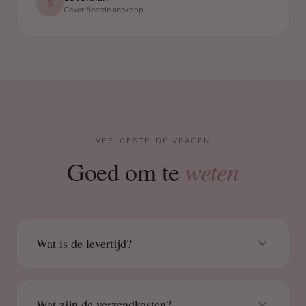
S
Geverifieerde aankoop
VEELGESTELDE VRAGEN
weten
Goed om te
Wat is de levertijd?
Wat zijn de verzendkosten?