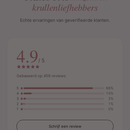
krullenliefhebbers
Echte ervaringen van geverifieerde klanten.
4.9
/ 5
Gebaseerd op 459 reviews
5
86%
4
10%
3
3%
2
1%
1
0%
Schrijf een review