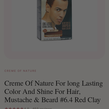
CREME OF NATURE
Creme Of Nature For long Lasting
Color And Shine For Hair,
Mustache & Beard #6.4 Red Clay
4.9 · 459 reviews