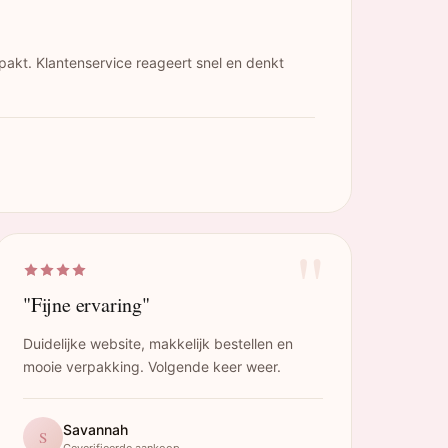
pakt. Klantenservice reageert snel en denkt
"
"Fijne ervaring"
Duidelijke website, makkelijk bestellen en
mooie verpakking. Volgende keer weer.
Savannah
S
Geverifieerde aankoop