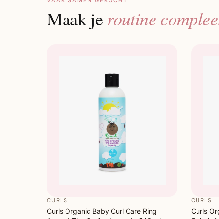
VAAK SAMEN GEKOCHT
routine complee
Maak je
CURLS
CURLS
Curls Organic Baby Curl Care Ring
Curls Or