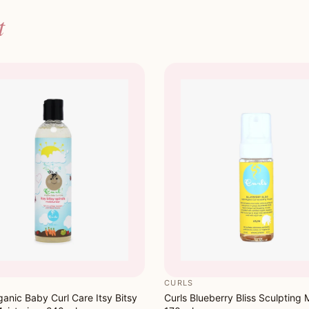
t
CURLS
ganic Baby Curl Care Itsy Bitsy
Curls Blueberry Bliss Sculpting