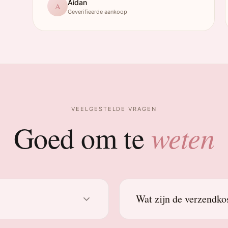
Aidan
A
Geverifieerde aankoop
VEELGESTELDE VRAGEN
weten
Goed om te
Wat zijn de verzendko