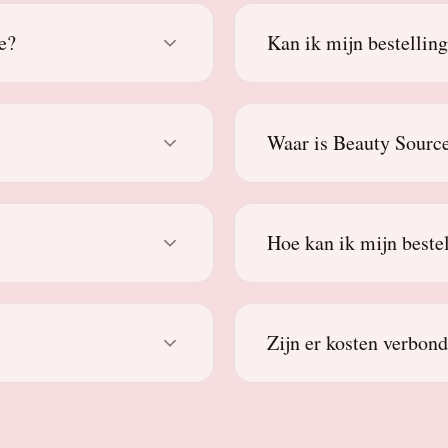
e?
Kan ik mijn bestellin
Waar is Beauty Source
Hoe kan ik mijn beste
Zijn er kosten verbon