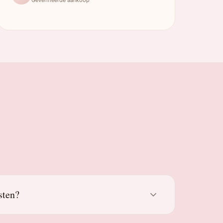
sten?