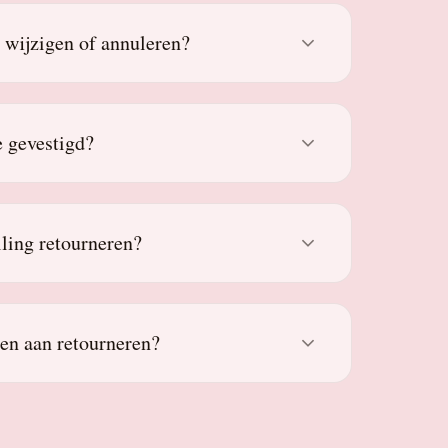
g wijzigen of annuleren?
 gevestigd?
lling retourneren?
den aan retourneren?