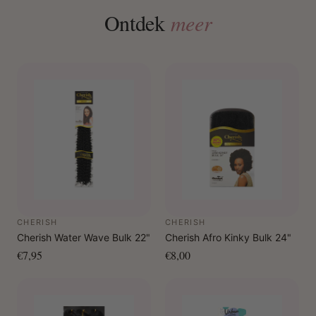
Ontdek
meer
CHERISH
CHERISH
Cherish Water Wave Bulk 22"
Cherish Afro Kinky Bulk 24"
€7,95
€8,00