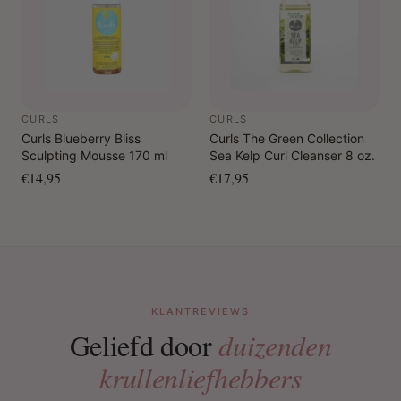
CURLS
CURLS
Curls Blueberry Bliss
Curls The Green Collection
Sculpting Mousse 170 ml
Sea Kelp Curl Cleanser 8 oz.
€14,95
€17,95
KLANTREVIEWS
Geliefd door
duizenden
krullenliefhebbers