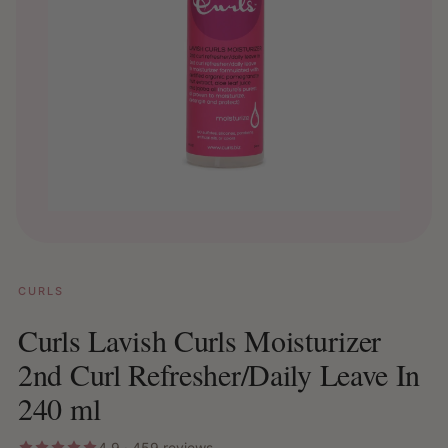
CURLS
Curls Lavish Curls Moisturizer
2nd Curl Refresher/Daily Leave In
240 ml
4.9 · 459 reviews