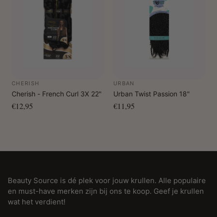
CHERISH
URBAN
Cherish - French Curl 3X 22"
Urban Twist Passion 18"
€12,95
€11,95
Beauty Source is dé plek voor jouw krullen. Alle populaire
en must-have merken zijn bij ons te koop. Geef je krullen
wat het verdient!