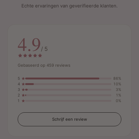
Echte ervaringen van geverifieerde klanten.
4.9
/ 5
Gebaseerd op 459 reviews
5
86%
4
10%
3
3%
2
1%
1
0%
Schrijf een review