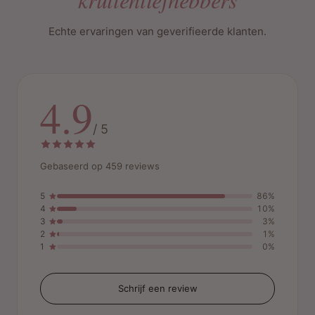
Echte ervaringen van geverifieerde klanten.
4.9
/ 5
Gebaseerd op 459 reviews
5
86%
4
10%
3
3%
2
1%
1
0%
Schrijf een review