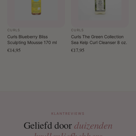
CURLS
CURLS
Curls Blueberry Bliss
Curls The Green Collection
Sculpting Mousse 170 ml
Sea Kelp Curl Cleanser 8 oz.
€14,95
€17,95
KLANTREVIEWS
Geliefd door
duizenden
krullenliefhebbers