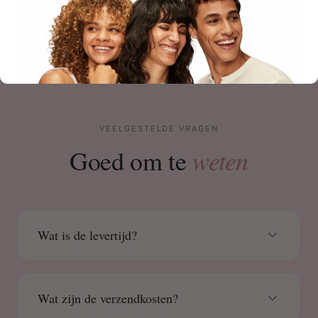
VEELGESTELDE VRAGEN
weten
Goed om te
Wat is de levertijd?
Wat zijn de verzendkosten?