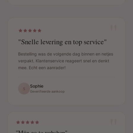
"
"Snelle levering en top service"
Bestelling was de volgende dag binnen en netjes
verpakt. Klantenservice reageert snel en denkt
mee. Echt een aanrader!
Sophie
S
Geverifieerde aankoop
"
"Mijn go-to webshop"