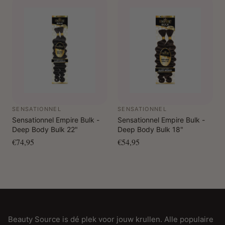
SENSATIONNEL
SENSATIONNEL
Sensationnel Empire Bulk -
Sensationnel Empire Bulk -
Deep Body Bulk 22"
Deep Body Bulk 18"
€74,95
€54,95
Beauty Source is dé plek voor jouw krullen. Alle populaire