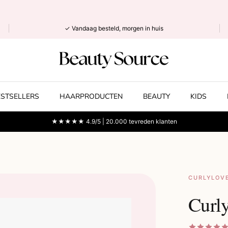
✓ Vandaag besteld, morgen in huis
ESTSELLERS
HAARPRODUCTEN
BEAUTY
KIDS
★★★★★ 4.9/5 | 20.000 tevreden klanten
CURLYLOV
Curl