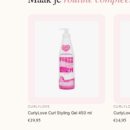
CURLYLOVE
CURLYL
CurlyLove Curl Styling Gel 450 ml
CurlyLov
€19,95
€14,95