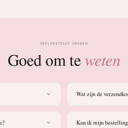
VEELGESTELDE VRAGEN
weten
Goed om te
Wat zijn de verzendko
e?
Kan ik mijn bestellin