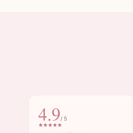
4.9
/ 5