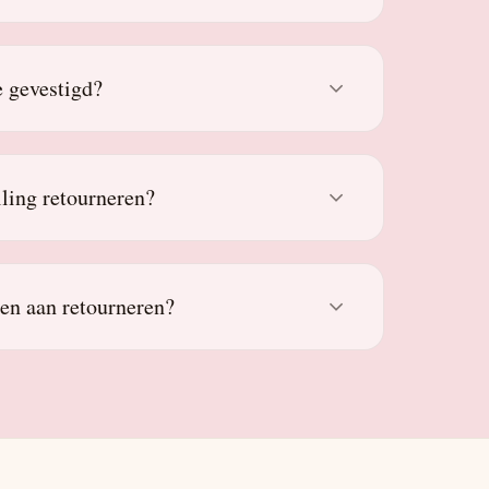
 gevestigd?
lling retourneren?
den aan retourneren?