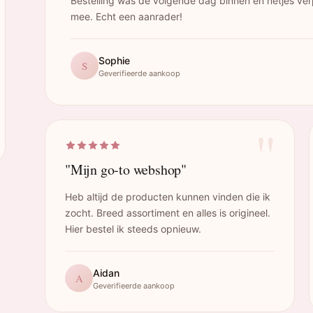
Bestelling was de volgende dag binnen en netjes ver
mee. Echt een aanrader!
Sophie
S
Geverifieerde aankoop
"
"Mijn go-to webshop"
Heb altijd de producten kunnen vinden die ik
zocht. Breed assortiment en alles is origineel.
Hier bestel ik steeds opnieuw.
Aidan
A
Geverifieerde aankoop