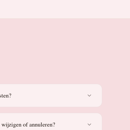
sten?
g wijzigen of annuleren?