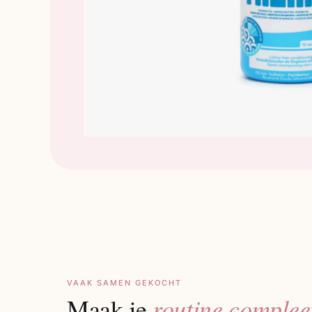
VAAK SAMEN GEKOCHT
routine complee
Maak je