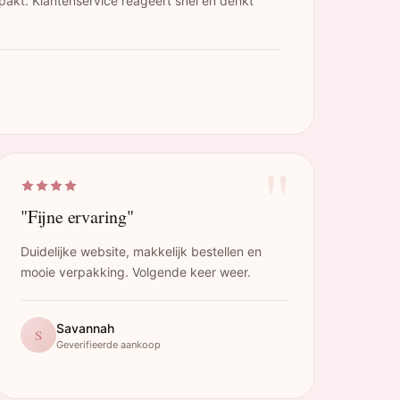
pakt. Klantenservice reageert snel en denkt
"
"Fijne ervaring"
Duidelijke website, makkelijk bestellen en
mooie verpakking. Volgende keer weer.
Savannah
S
Geverifieerde aankoop