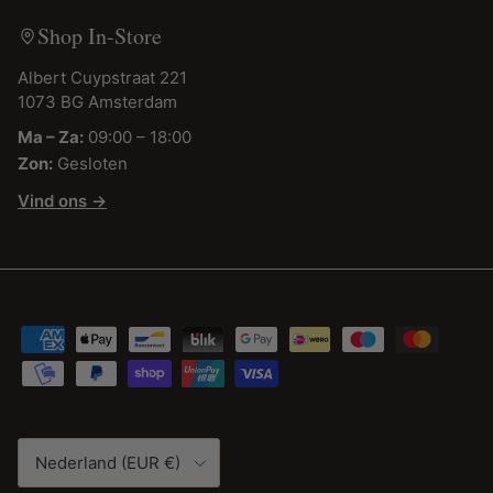
Shop In-Store
Albert Cuypstraat 221
1073 BG Amsterdam
Ma – Za:
09:00 – 18:00
Zon:
Gesloten
Vind ons →
Land/Regio
Nederland (EUR €)