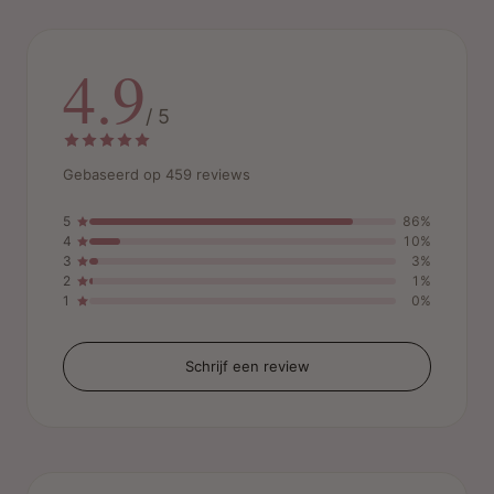
4.9
/ 5
Gebaseerd op 459 reviews
5
86%
4
10%
3
3%
2
1%
1
0%
Schrijf een review