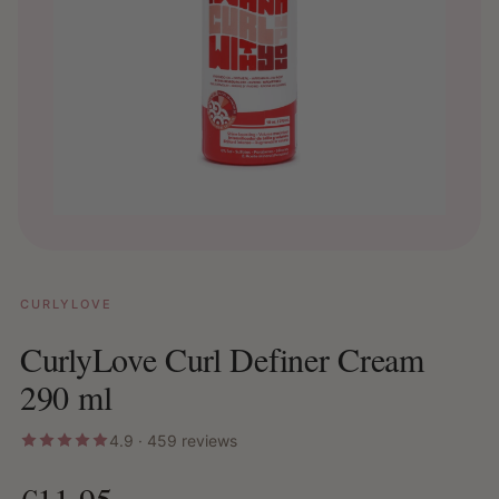
CURLYLOVE
CurlyLove Curl Definer Cream
290 ml
4.9 · 459 reviews
€11,95