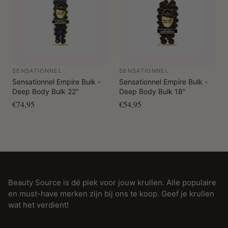
SENSATIONNEL
SENSATIONNEL
Sensationnel Empire Bulk -
Sensationnel Empire Bulk -
Deep Body Bulk 22"
Deep Body Bulk 18"
€74,95
€54,95
Beauty Source is dé plek voor jouw krullen. Alle populaire
en must-have merken zijn bij ons te koop. Geef je krullen
wat het verdient!