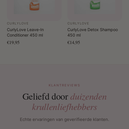
CURLYLOVE
CURLYLOVE
CurlyLove Leave-In
CurlyLove Detox Shampoo
Conditioner 450 ml
450 ml
€19,95
€14,95
KLANTREVIEWS
Geliefd door
duizenden
krullenliefhebbers
Echte ervaringen van geverifieerde klanten.