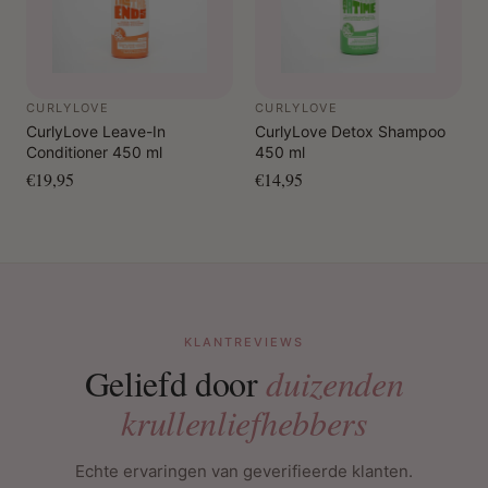
CURLYLOVE
CURLYLOVE
CurlyLove Leave-In
CurlyLove Detox Shampoo
Conditioner 450 ml
450 ml
€19,95
€14,95
KLANTREVIEWS
Geliefd door
duizenden
krullenliefhebbers
Echte ervaringen van geverifieerde klanten.