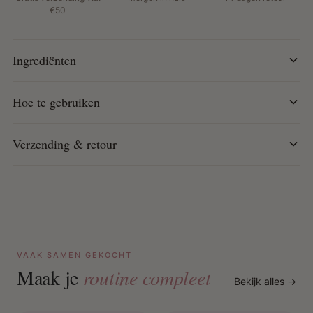
€50
Ingrediënten
Hoe te gebruiken
Verzending & retour
VAAK SAMEN GEKOCHT
Maak je
routine compleet
Bekijk alles →