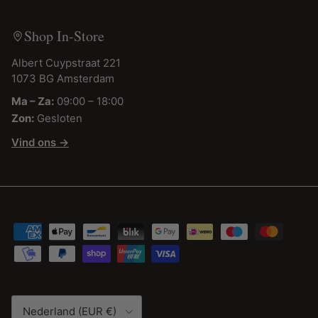
Shop In-Store
Albert Cuypstraat 221
1073 BG Amsterdam
Ma – Za:
09:00 – 18:00
Zon:
Gesloten
Vind ons →
Land/Regio
Nederland (EUR €)