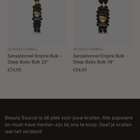
SENSATIONNEL
SENSATIONNEL
Sensationnel Empire Bulk -
Sensationnel Empire Bulk -
Deep Body Bulk 22"
Deep Body Bulk 18"
€74,95
€54,95
Beauty Source is dé plek voor jouw krullen. Alle populaire
en must-have merken zijn bij ons te koop. Geef je krullen
wat het verdient!