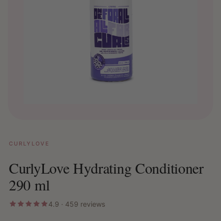
CURLYLOVE
CurlyLove Hydrating Conditioner
290 ml
4.9 · 459 reviews