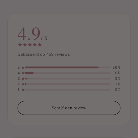
4.9
/ 5
Gebaseerd op 459 reviews
5
86%
4
10%
3
3%
2
1%
1
0%
Schrijf een review