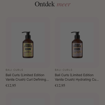
Ontdek
meer
BALI CURLS
BALI CURLS
Bali Curls (Limited Edition
Bali Curls (Limited Edition
Vanila Crush) Curl Defining
Vanila Crush) Hydrating Curl
Gel 150 ml
Cream 150 ml
€12,95
€12,95