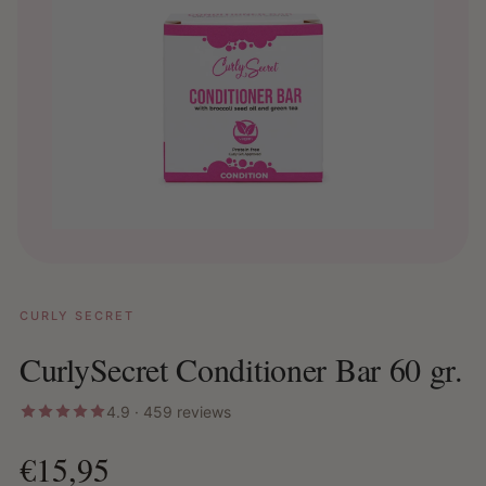
CURLY SECRET
CurlySecret Conditioner Bar 60 gr.
4.9 · 459 reviews
€15,95