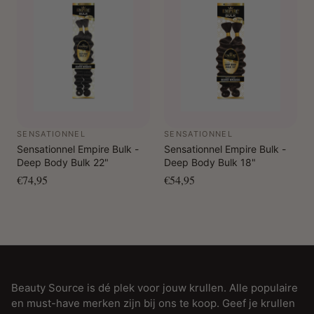
SENSATIONNEL
SENSATIONNEL
Sensationnel Empire Bulk -
Sensationnel Empire Bulk -
Deep Body Bulk 22"
Deep Body Bulk 18"
€74,95
€54,95
Beauty Source is dé plek voor jouw krullen. Alle populaire
en must-have merken zijn bij ons te koop. Geef je krullen