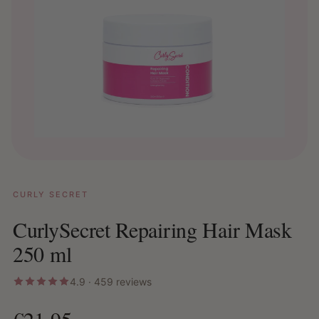
CURLY SECRET
CurlySecret Repairing Hair Mask
250 ml
4.9 · 459 reviews
€21,95