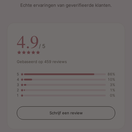
Echte ervaringen van geverifieerde klanten.
4.9
/ 5
Gebaseerd op 459 reviews
5
86%
4
10%
3
3%
2
1%
1
0%
Schrijf een review