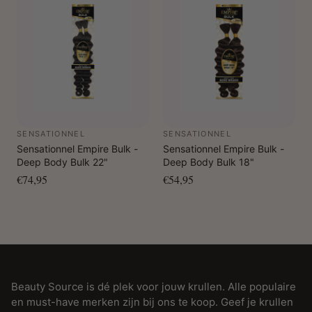
SENSATIONNEL
SENSATIONNEL
Sensationnel Empire Bulk -
Sensationnel Empire Bulk -
Deep Body Bulk 22"
Deep Body Bulk 18"
€74,95
€54,95
Beauty Source is dé plek voor jouw krullen. Alle populaire
en must-have merken zijn bij ons te koop. Geef je krullen