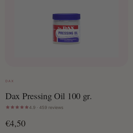
DAX
Dax Pressing Oil 100 gr.
4.9 · 459 reviews
€4,50