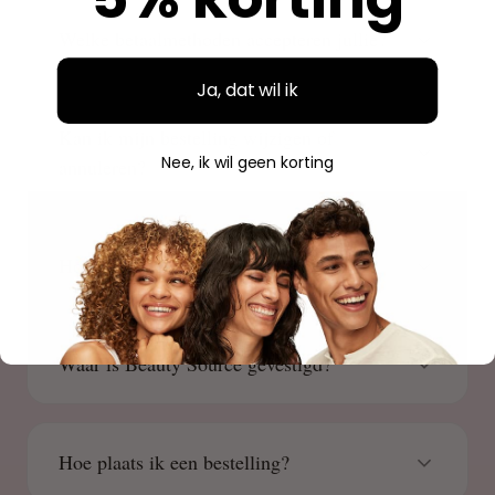
Welke betaalmethoden accepteren jullie?
Ja, dat wil ik
Kan ik mijn bestelling wijzigen of
Nee, ik wil geen korting
annuleren?
Hoe kan ik mijn bestelling volgen?
Waar is Beauty Source gevestigd?
Hoe plaats ik een bestelling?