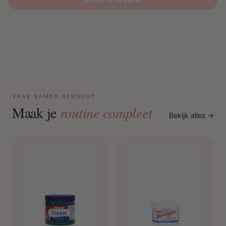
Sterker haar met minder breuk
Gehydrateerd haar en hoofdhuid
Beschermd haar tegen hitteschade
Gladgestreken, glanzend en pluisvrij haar
VAAK SAMEN GEKOCHT
Maak je
routine compleet
Bekijk alles →