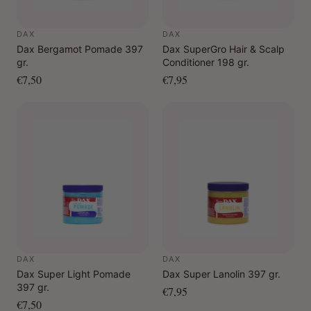
DAX
DAX
Dax Bergamot Pomade 397
Dax SuperGro Hair & Scalp
gr.
Conditioner 198 gr.
€7,50
€7,95
DAX
DAX
Dax Super Light Pomade
Dax Super Lanolin 397 gr.
397 gr.
€7,95
€7,50