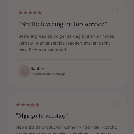
"
"Snelle levering en top service"
Bestelling was de volgende dag binnen en netjes
verpakt. Klantenservice reageert snel en denkt
mee. Echt een aanrader!
Sophie
S
Geverifieerde aankoop
"
"Mijn go-to webshop"
Heb altijd de producten kunnen vinden die ik zocht.
Breed assortiment en alles is origineel. Hier bestel ik