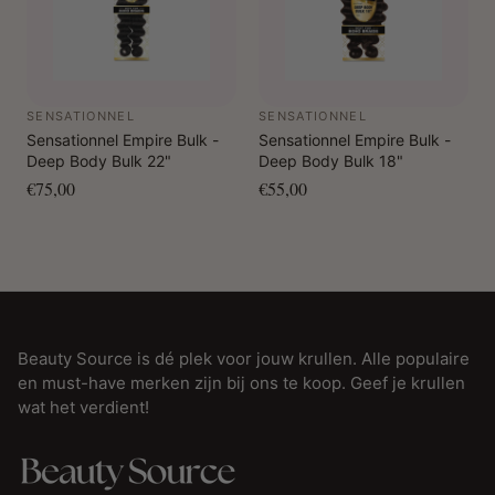
SENSATIONNEL
SENSATIONNEL
Sensationnel Empire Bulk -
Sensationnel Empire Bulk -
Deep Body Bulk 22"
Deep Body Bulk 18"
€75,00
€55,00
Beauty Source is dé plek voor jouw krullen. Alle populaire
en must-have merken zijn bij ons te koop. Geef je krullen
wat het verdient!