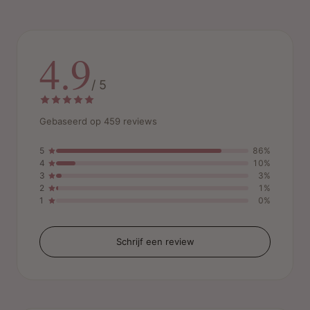
4.9
/ 5
Gebaseerd op 459 reviews
5
86%
4
10%
3
3%
2
1%
1
0%
Schrijf een review