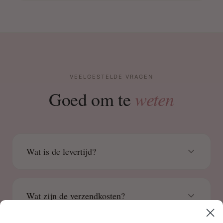
VEELGESTELDE VRAGEN
weten
Goed om te
Wat is de levertijd?
Wat zijn de verzendkosten?