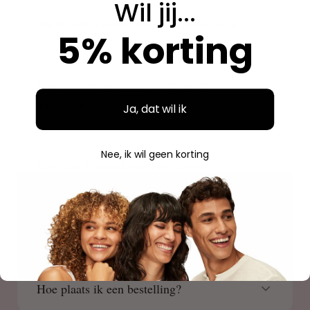
Wil jij...
Welke betaalmethoden accepteren jullie?
5% korting
Kan ik mijn bestelling wijzigen of
annuleren?
Ja, dat wil ik
Nee, ik wil geen korting
Hoe kan ik mijn bestelling volgen?
Waar is Beauty Source gevestigd?
Hoe plaats ik een bestelling?