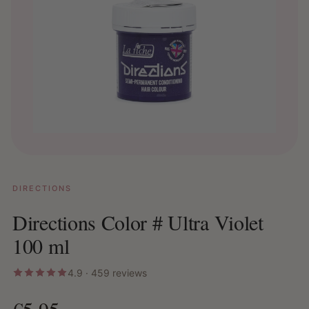
DIRECTIONS
Directions Color # Ultra Violet
100 ml
4.9 · 459 reviews
€5,95