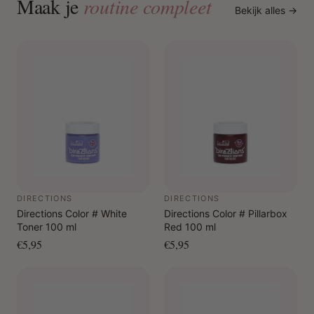
Maak je
routine compleet
Bekijk alles →
DIRECTIONS
DIRECTIONS
Directions Color # White
Directions Color # Pillarbox
Toner 100 ml
Red 100 ml
€5,95
€5,95