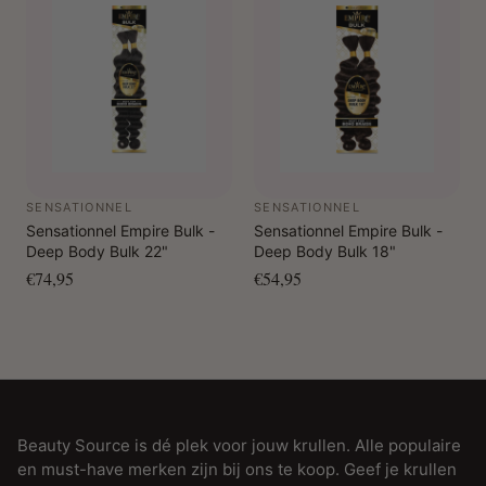
SENSATIONNEL
SENSATIONNEL
Sensationnel Empire Bulk -
Sensationnel Empire Bulk -
Deep Body Bulk 22"
Deep Body Bulk 18"
€74,95
€54,95
Beauty Source is dé plek voor jouw krullen. Alle populaire
en must-have merken zijn bij ons te koop. Geef je krullen