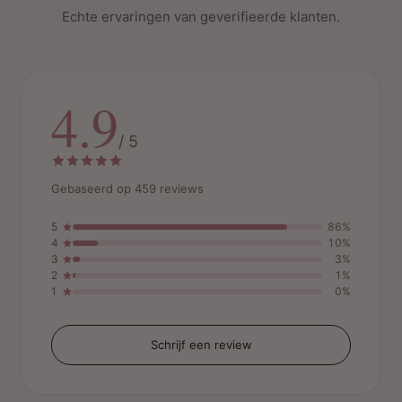
Echte ervaringen van geverifieerde klanten.
4.9
/ 5
Gebaseerd op 459 reviews
5
86%
4
10%
3
3%
2
1%
1
0%
Schrijf een review