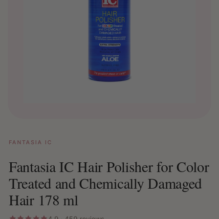
FANTASIA IC
Fantasia IC Hair Polisher for Color
Treated and Chemically Damaged
Hair 178 ml
4.9 · 459 reviews