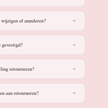
g wijzigen of annuleren?
 gevestigd?
lling retourneren?
den aan retourneren?