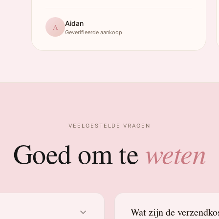
Aidan
A
Geverifieerde aankoop
VEELGESTELDE VRAGEN
weten
Goed om te
Wat zijn de verzendko