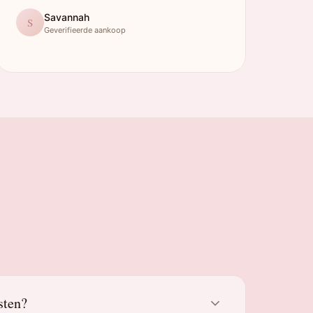
Savannah
S
Geverifieerde aankoop
sten?