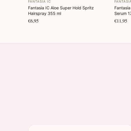
FANTASIA IC
FANTASI
Fantasia IC Aloe Super Hold Spritz
Fantasia
Hairspray 355 ml
Serum 1
€6,95
€11,95