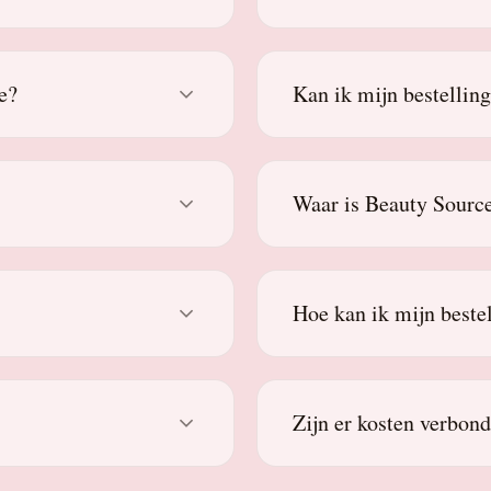
e?
Kan ik mijn bestellin
Waar is Beauty Source
Hoe kan ik mijn beste
Zijn er kosten verbon