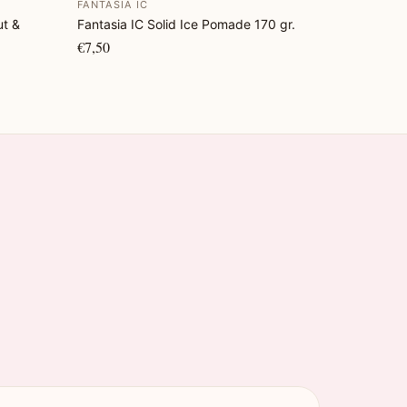
FANTASIA IC
ut &
Fantasia IC Solid Ice Pomade 170 gr.
€7,50